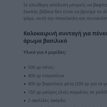
Σε ελεύθερη απόδοση μπορείς να βαφτίσ
Σκοπός βέβαια δεν είναι να βρούμε το ι
φάμε, αυτή την πανεύκολη και πεντανόσ
Καλοκαιρινή συνταγή για πένες
άρωμα βασιλικό
Υλικά για 4 μερίδες:
500 γρ πένες
400 γρ ντοματίνια
400 γρ βαρελίσια φέτα (200 γρ για το μ
150 γρ μαύρες ελιές κομμένες σε ροδέ
2 σκελίδες σκόρδο