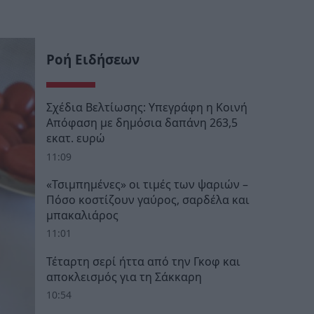
Ροή Ειδήσεων
Σχέδια Βελτίωσης: Υπεγράφη η Κοινή
Απόφαση με δημόσια δαπάνη 263,5
εκατ. ευρώ
11:09
«Τσιμπημένες» οι τιμές των ψαριών –
Πόσο κοστίζουν γαύρος, σαρδέλα και
μπακαλιάρος
11:01
Τέταρτη σερί ήττα από την Γκοφ και
αποκλεισμός για τη Σάκκαρη
10:54