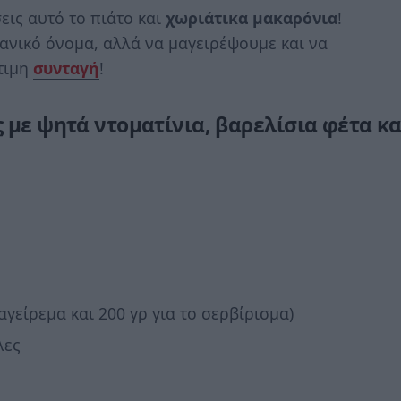
εις αυτό το πιάτο και
χωριάτικα
μακαρόνια
!
δανικό όνομα, αλλά να μαγειρέψουμε και να
τιμη
συνταγή
!
 με ψητά ντοματίνια, βαρελίσια φέτα κα
αγείρεμα και 200 γρ για το σερβίρισμα)
λες