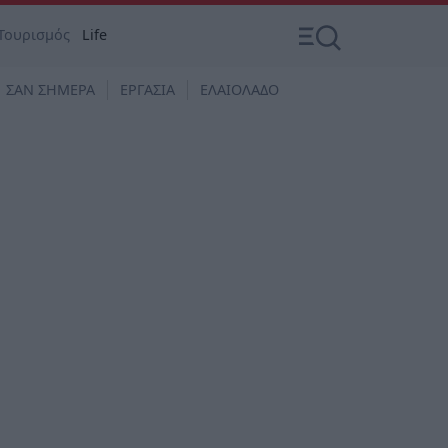
Τουρισμός
Life
ΣΑΝ ΣΗΜΕΡΑ
ΕΡΓΑΣΙΑ
ΕΛΑΙΟΛΑΔΟ