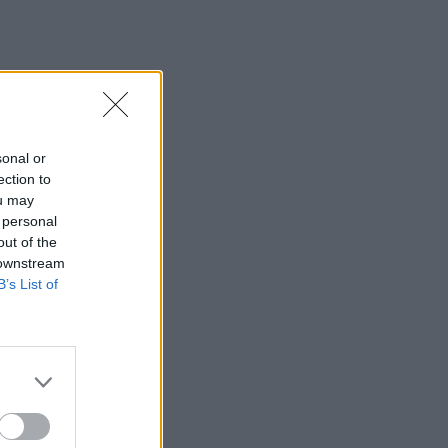
sonal or
ection to
ou may
 personal
out of the
 downstream
B’s List of