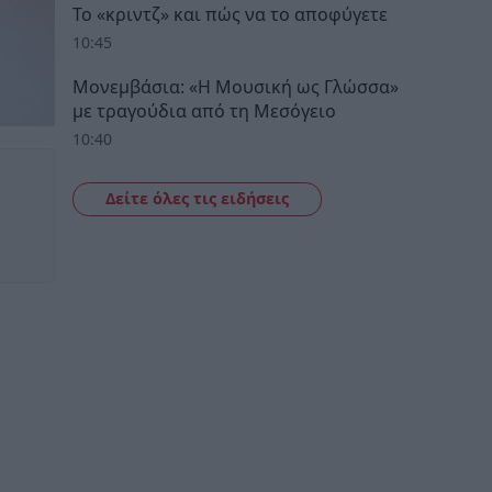
Το «κριντζ» και πώς να το αποφύγετε
10:45
Μονεμβάσια: «Η Μουσική ως Γλώσσα»
με τραγούδια από τη Μεσόγειο
10:40
Δείτε όλες τις ειδήσεις