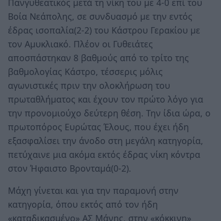
Πανγυθεατικός μετά τη νίκη του με 4-0 επί του
Βοία Νεάπολης, σε συνδυασμό με την εντός
έδρας ισοπαλία(2-2) του Κάστρου Γερακίου με
τον Αμυκλιακό. Πλέον οι Γυθειάτες
αποσπάστηκαν 8 βαθμούς από το τρίτο της
βαθμολογίας Κάστρο, τέσσερις μόλις
αγωνιστικές πριν την ολοκλήρωση του
πρωταθλήματος και έχουν τον πρώτο λόγο για
την προνομιούχο δεύτερη θέση. Την ίδια ώρα, ο
πρωτοπόρος Ευρώτας Έλους, που έχει ήδη
εξασφαλίσει την άνοδο στη μεγάλη κατηγορία,
πετύχαινε μια ακόμα εκτός έδρας νίκη κόντρα
στον Ήφαιστο Βρονταμά(0-2).
Μάχη γίνεται και για την παραμονή στην
κατηγορία, όπου εκτός από τον ήδη
«καταδικασμένο» ΑΣ Μάνης, στην «κόκκινη»