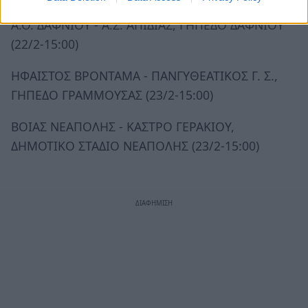
Α.Ο. ΔΑΦΝΙΟΥ - Α.Σ. ΑΠΙΔΙΑΣ, ΓΗΠΕΔΟ ΔΑΦΝΙΟΥ
(22/2-15:00)
ΗΦΑΙΣΤΟΣ ΒΡΟΝΤΑΜΑ - ΠΑΝΓΥΘΕΑΤΙΚΟΣ Γ. Σ.,
ΓΗΠΕΔΟ ΓΡΑΜΜΟΥΣΑΣ (23/2-15:00)
ΒΟΙΑΣ ΝΕΑΠΟΛΗΣ - ΚΑΣΤΡΟ ΓΕΡΑΚΙΟΥ,
ΔΗΜΟΤΙΚΟ ΣΤΑΔΙΟ ΝΕΑΠΟΛΗΣ (23/2-15:00)