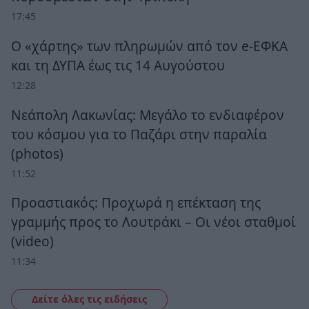
17:45
Ο «χάρτης» των πληρωμών από τον e-ΕΦΚΑ
και τη ΔΥΠΑ έως τις 14 Αυγούστου
12:28
Νεάπολη Λακωνίας: Μεγάλο το ενδιαφέρον
του κόσμου για το Παζάρι στην παραλία
(photos)
11:52
Προαστιακός: Προχωρά η επέκταση της
γραμμής προς το Λουτράκι – Οι νέοι σταθμοί
(video)
11:34
Δείτε όλες τις ειδήσεις