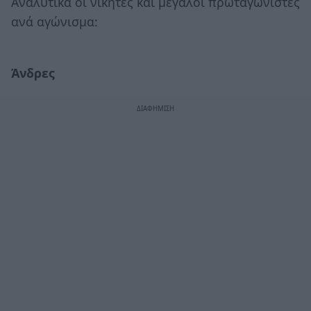
Αναλυτικά οι νικητές και μεγάλοι πρωταγωνιστές
ανά αγώνισμα:
Άνδρες