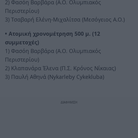
2) Φασόη Βαρβάρα (Α.Ο. Ολυμπιακός
Περιστερίου)
3) Τσαβαρή Ελένη-Μιχαλίτσα (Μεσόγειος Α.Ο.)
• Ατομική χρονομέτρηση 500 μ. (12
συμμετοχές)
1) Φασόη Βαρβάρα (Α.Ο. Ολυμπιακός
Περιστερίου)
2) Κλαπανάρα Έλενα (Π.Σ. Κρόνος Νίκαιας)
3) Παυλή Αθηνά (Nykarleby Cykekluba)