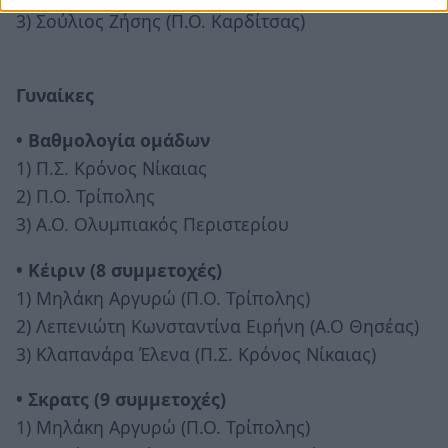
3) Σούλιος Ζήσης (Π.Ο. Καρδίτσας)
Γυναίκες
• Βαθμολογία ομάδων
1) Π.Σ. Κρόνος Νίκαιας
2) Π.Ο. Τρίπολης
3) Α.Ο. Ολυμπιακός Περιστερίου
• Κέιριν (8 συμμετοχές)
1) Μηλάκη Αργυρώ (Π.Ο. Τρίπολης)
2) Λεπενιώτη Κωνσταντίνα Ειρήνη (Α.Ο Θησέας)
3) Κλαπανάρα Έλενα (Π.Σ. Κρόνος Νίκαιας)
• Σκρατς (9 συμμετοχές)
1) Μηλάκη Αργυρώ (Π.Ο. Τρίπολης)