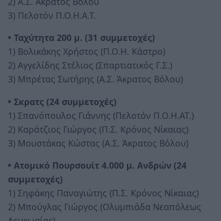
2) Α.Σ. Άκρατος Βόλου
3) Πελοτόν Π.Ο.Η.Α.Τ.
• Ταχύτητα 200 μ. (31 συμμετοχές)
1) Βολικάκης Χρήστος (Π.Ο.Η. Κάστρο)
2) Αγγελίδης Στέλιος (Σπαρτιατικός Γ.Σ.)
3) Μπρέτας Σωτήρης (Α.Σ. Άκρατος Βόλου)
• Σκρατς (24 συμμετοχές)
1) Σπανόπουλος Γιάννης (Πελοτόν Π.Ο.Η.ΑΤ.)
2) Καράτζιος Γιώργος (Π.Σ. Κρόνος Νίκαιας)
3) Μουστάκας Κώστας (Α.Σ. Άκρατος Βόλου)
• Ατομικό Πουρσουίτ 4.000 μ. Ανδρών (24
συμμετοχές)
1) Σηφάκης Παναγιώτης (Π.Σ. Κρόνος Νίκαιας)
2) Μπούγλας Γιώργος (Ολυμπιάδα Νεαπόλεως
Λευκωσίας)