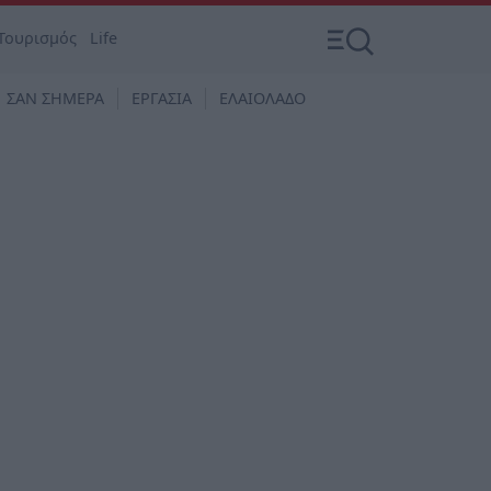
Τουρισμός
Life
ΣΑΝ ΣΗΜΕΡΑ
ΕΡΓΑΣΙΑ
ΕΛΑΙΟΛΑΔΟ