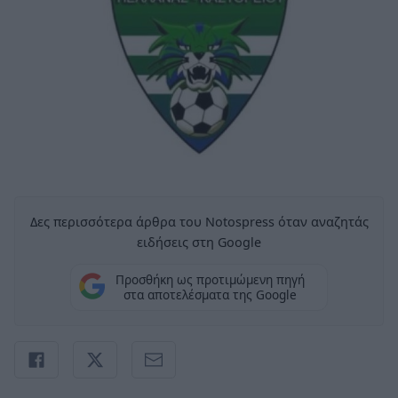
Δες περισσότερα άρθρα του Notospress όταν αναζητάς
ειδήσεις στη Google
Προσθήκη ως προτιμώμενη πηγή
στα αποτελέσματα της Google