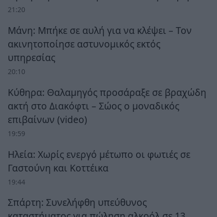
21:20
Μάνη: Μπήκε σε αυλή για να κλέψει – Τον
ακινητοποίησε αστυνομικός εκτός
υπηρεσίας
20:10
Κύθηρα: Θαλαμηγός προσάραξε σε βραχώδη
ακτή στο Διακόφτι – Σώος ο μοναδικός
επιβαίνων (video)
19:59
Ηλεία: Χωρίς ενεργό μέτωπο οι φωτιές σε
Γαστούνη και Κοττέικα
19:44
Σπάρτη: Συνελήφθη υπεύθυνος
καταστήματος για πώληση αλκοόλ σε 13