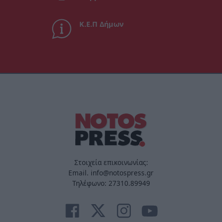
Κ.Ε.Π Δήμων
Στοιχεία επικοινωνίας:
Email. info@notospress.gr
Τηλέφωνο: 27310.89949