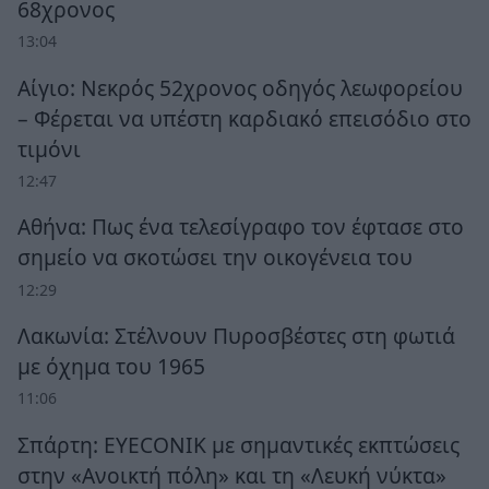
68χρονος
13:04
Αίγιο: Νεκρός 52χρονος οδηγός λεωφορείου
– Φέρεται να υπέστη καρδιακό επεισόδιο στο
τιμόνι
12:47
Αθήνα: Πως ένα τελεσίγραφο τον έφτασε στο
σημείο να σκοτώσει την οικογένεια του
12:29
Λακωνία: Στέλνουν Πυροσβέστες στη φωτιά
με όχημα του 1965
11:06
Σπάρτη: EYECONIK με σημαντικές εκπτώσεις
στην «Ανοικτή πόλη» και τη «Λευκή νύκτα»