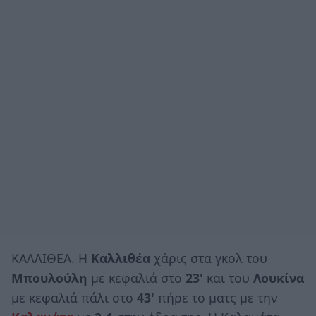
ΚΑΛΛΙΘΕΑ. Η
Καλλιθέα
χάρις στα γκολ του
Μπουλούλη
με κεφαλιά στο
23'
και του
Λουκίνα
με κεφαλιά πάλι στο
43'
πήρε το ματς με την