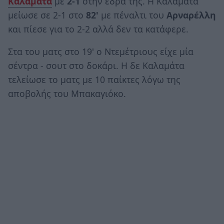
Καλαμάτα
με
2-1
στην έδρα της. Η Καλαμάτα
μείωσε σε 2-1 στο
82'
με πέναλτι του
Αρναρέλλη
και πίεσε για το 2-2 αλλά δεν τα κατάφερε.
Στα του ματς στο 19' ο Ντεμέτριους είχε μία
σέντρα - σουτ στο δοκάρι. Η δε Καλαμάτα
τελείωσε το ματς με 10 παίκτες λόγω της
αποβολής του Μπακαγιόκο.