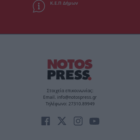
Κ.Ε.Π Δήμων
Στοιχεία επικοινωνίας:
Email. info@notospress.gr
Τηλέφωνο: 27310.89949