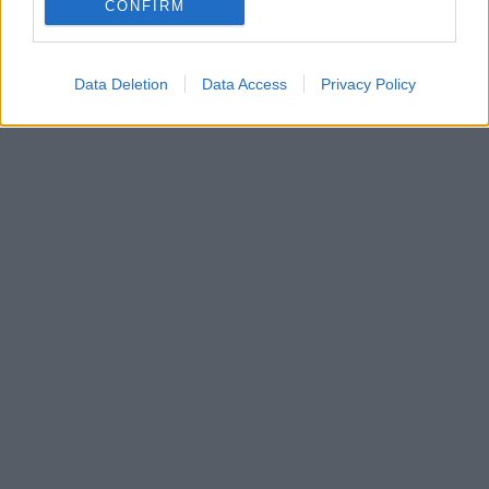
CONFIRM
Data Deletion
Data Access
Privacy Policy