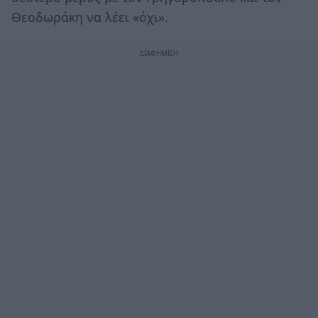
Θεοδωράκη να λέει «όχι».