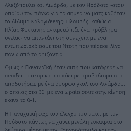
Αλεξόπουλο και Λινάρδο, με τον Ηρόδοτο -στου
οποίου τον πάγκο για το σημερινό ματς καθόταν
το δίδυμο Καλογιάννης- Πλουσής, καθώς ο
Ηλίας Φυντάνης αντιμετώπιζε ένα πρόβλημα
υγείας- να απαντάει στη συνέχεια με ένα
εντυπωσιακό σουτ του Ντότη που πέρασε λίγο
πάνω από το οριζόντιο.
Όμως η Παναχαϊκή ήταν αυτή που κατάφερε να
ανοίξει το σκορ και να πάει με προβάδισμα στα
αποδυτήρια, με ένα όμορφο γκολ του Λινάρδου,
ο οποίος στο 36' με ένα ωραίο σουτ στην κίνηση
έκανε το 0-1.
Η Παναχαϊκή είχε τον έλεγχο του ματς, με τον
Ηρόδοτο πάντως να χάνει μεγάλη ευκαιρία στο
δεύτερο μέρος με τον Γρηγορόπουλο και τον