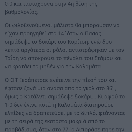
0-0 και ταυτόχρονα στην 4η θέση της
βαθμολογίας.
Οι φιλοξενούμενοι μάλιστα θα μπορούσαν να
είχαν προηγηθεί στο 14΄όταν ο Πασάς
σημάδεψε το δοκάρι του Κυρίτση, ενώ δυο
λεπτά αργότερα οι ρόλοι αντιστράφηκαν με τον
Ταΐρη να αποκρούει το πέναλτι του Στάμου και
να κρατάει το μηδέν για την Καλαμάτα.
Ο ΟΦ Ιεράπετρας ενέτεινε την πίεσή του και
έφτασε ξανά μια ανάσα από το γκολ στο 36' ,
όμως ο Κατάλντι σημάδεψε δοκάρι... Κι αφού το
1-0 δεν έγινε ποτέ, η Καλαμάτα διατηρούσε
ελπίδες να δραπετεύσει με το διπλό, φτάνοντας
με τη σειρά της εκατοστά μακριά από το
προβάδισμα, όταν στο 77΄ο Λιποράσε πήρε την