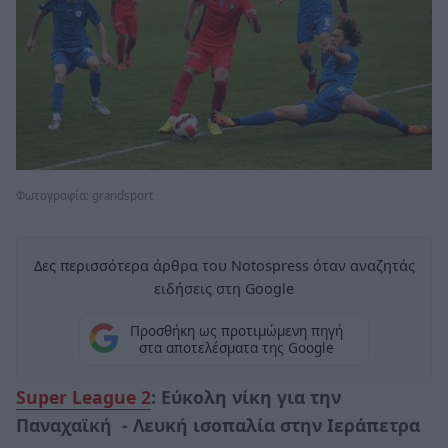
Φωτογραφία: grandsport
Δες περισσότερα άρθρα του Notospress όταν αναζητάς
ειδήσεις στη Google
Προσθήκη ως προτιμώμενη πηγή
στα αποτελέσματα της Google
Super League 2
: Εύκολη νίκη για την
Παναχαϊκή - Λευκή ισοπαλία στην Ιεράπετρα