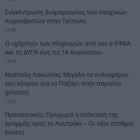
Συγκέντρωση διαμαρτυρίας των εποχικών
πυροσβεστών στην Τρίπολη
17:45
Ο «χάρτης» των πληρωμών από τον e-ΕΦΚΑ
και τη ΔΥΠΑ έως τις 14 Αυγούστου
12:28
Νεάπολη Λακωνίας: Μεγάλο το ενδιαφέρον
του κόσμου για το Παζάρι στην παραλία
(photos)
11:52
Προαστιακός: Προχωρά η επέκταση της
γραμμής προς το Λουτράκι – Οι νέοι σταθμοί
(video)