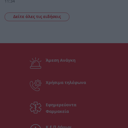
11:34
Δείτε όλες τις ειδήσεις
Άμεση Ανάγκη
Χρήσιμα τηλέφωνα
Εφημερεύοντα
Φαρμακεία
Κ.Ε.Π Δήμων