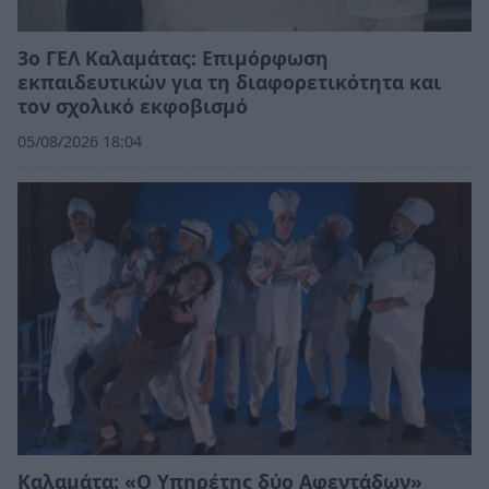
3ο ΓΕΛ Καλαμάτας: Επιμόρφωση
εκπαιδευτικών για τη διαφορετικότητα και
τον σχολικό εκφοβισμό
05/08/2026 18:04
Καλαμάτα: «Ο Υπηρέτης δύο Αφεντάδων»