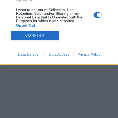
I want to opt-out of Collection, Use,
Retention, Sale, and/or Sharing of my
Personal Data that Is Unrelated with the
Purposes for which it was collected.
Opted Out
CONFIRM
Data Deletion
Data Access
Privacy Policy