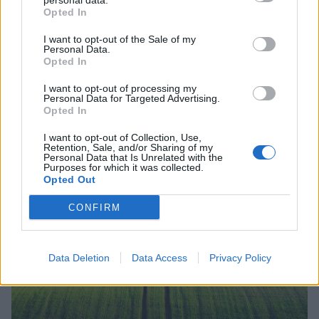
personal data.
Opted In
I want to opt-out of the Sale of my
Personal Data.
Opted In
I want to opt-out of processing my
Personal Data for Targeted Advertising.
Opted In
I want to opt-out of Collection, Use,
Retention, Sale, and/or Sharing of my
Personal Data that Is Unrelated with the
Purposes for which it was collected.
Opted Out
CONFIRM
Σχετικά Άρθρα
Data Deletion
Data Access
Privacy Policy