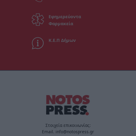
Εφημερεύοντα
Φαρμακεία
Κ.Ε.Π Δήμων
Στοιχεία επικοινωνίας:
Email. info@notospress.gr