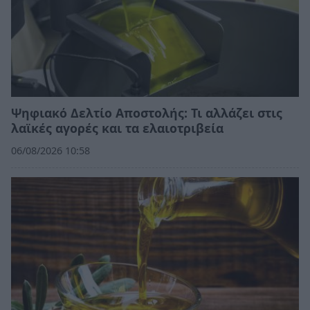
Ψηφιακό Δελτίο Αποστολής: Τι αλλάζει στις
λαϊκές αγορές και τα ελαιοτριβεία
06/08/2026 10:58