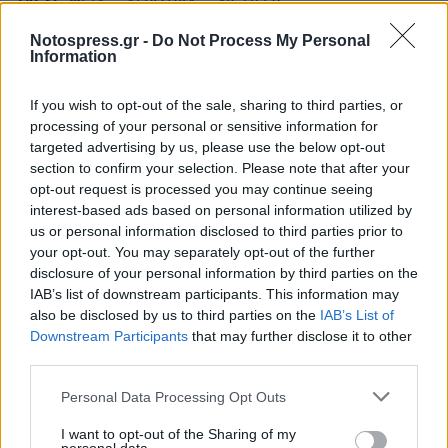
TAGS:
ΦΕΤΑ
ΑΓΡΟΤΙΚΑ
ΑΥΞΗΣΕΙΣ
ΑΥΞΗΣΕΙΣ ΤΙΜΩΝ
ΤΥΡΙ
ΕΞΑΓΩΓΕΣ
Notospress.gr -
Do Not Process My Personal
Information
If you wish to opt-out of the sale, sharing to third parties, or
processing of your personal or sensitive information for
targeted advertising by us, please use the below opt-out
section to confirm your selection. Please note that after your
opt-out request is processed you may continue seeing
interest-based ads based on personal information utilized by
us or personal information disclosed to third parties prior to
your opt-out. You may separately opt-out of the further
disclosure of your personal information by third parties on the
IAB’s list of downstream participants. This information may
also be disclosed by us to third parties on the
IAB’s List of
Downstream Participants
that may further disclose it to other
third parties.
Personal Data Processing Opt Outs
I want to opt-out of the Sharing of my