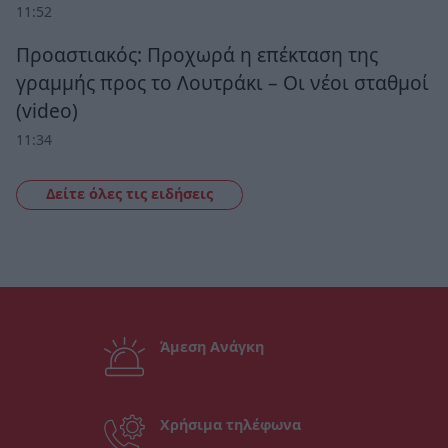
11:52
Προαστιακός: Προχωρά η επέκταση της
γραμμής προς το Λουτράκι – Οι νέοι σταθμοί
(video)
11:34
Δείτε όλες τις ειδήσεις
Άμεση Ανάγκη
Χρήσιμα τηλέφωνα