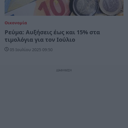
Οικονομία
Ρεύμα: Αυξήσεις έως και 15% στα
τιμολόγια για τον Ιούλιο
05 Ιουλίου 2025 09:50