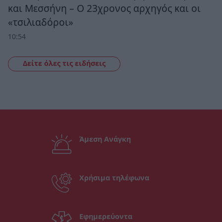
και Μεσσήνη – Ο 23χρονος αρχηγός και οι
«τσιλιαδόροι»
10:54
Δείτε όλες τις ειδήσεις
Άμεση Ανάγκη
Χρήσιμα τηλέφωνα
Εφημερεύοντα