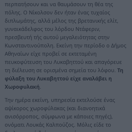
περπατήσουν και να θαυμάσουν τη θέα της
πόλης. Ο Νίκολσον δεν ήταν ένας τυχαίος
διπλωμάτης, αλλά μέλος της βρετανικής ελίτ,
γυναικάδελφος του λόρδου Ντάφεριν,
πρεσβευτή τής αυτού μεγαλειότητας στην
Κωνσταντινούπολη. Εκείνη την περίοδο ο Δήμος
Αθηναίων είχε προβεί σε εκτεταμένη
πευκοφύτευση του Λυκαβηττού και απαγόρευε
τη διέλευση σε ορισμένα σημεία του λόφου.
Τη
φύλαξη του Λυκαβηττού είχε αναλάβει η
Χωροφυλακή
.
Την ημέρα εκείνη, υπηρεσία εκτελούσε ένας
αψίκορος χωροφύλακας (και διανοητικά
ανισόρροπος, σύμφωνα με κάποιες πηγές),
ονόματι Λουκάς Καλπούζος. Μόλις είδε το