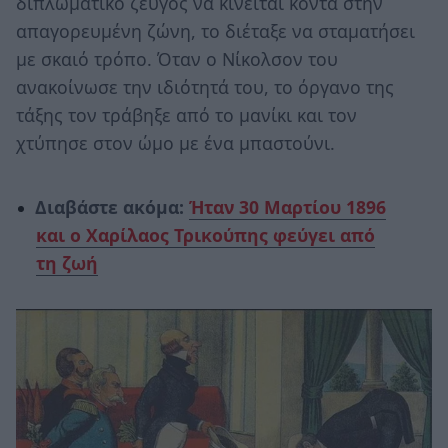
διπλωματικό ζεύγος να κινείται κοντά στην
απαγορευμένη ζώνη, το διέταξε να σταματήσει
με σκαιό τρόπο. Όταν ο Νίκολσον του
ανακοίνωσε την ιδιότητά του, το όργανο της
τάξης τον τράβηξε από το μανίκι και τον
χτύπησε στον ώμο με ένα μπαστούνι.
Διαβάστε ακόμα:
Ήταν 30 Μαρτίου 1896
και ο Χαρίλαος Τρικούπης φεύγει από
τη ζωή