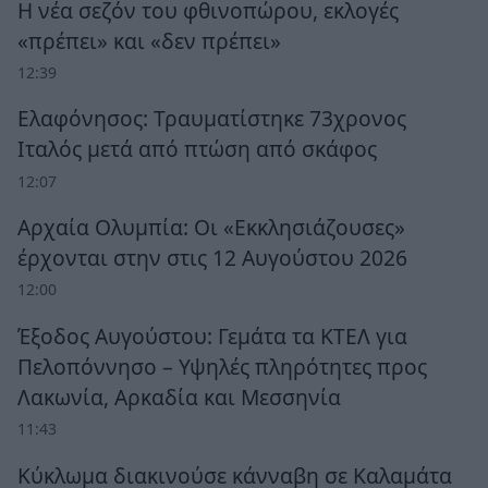
Η νέα σεζόν του φθινοπώρου, εκλογές
«πρέπει» και «δεν πρέπει»
12:39
Ελαφόνησος: Τραυματίστηκε 73χρονος
Ιταλός μετά από πτώση από σκάφος
12:07
Αρχαία Ολυμπία: Οι «Εκκλησιάζουσες»
έρχονται στην στις 12 Αυγούστου 2026
12:00
Έξοδος Αυγούστου: Γεμάτα τα ΚΤΕΛ για
Πελοπόννησο – Υψηλές πληρότητες προς
Λακωνία, Αρκαδία και Μεσσηνία
11:43
Κύκλωμα διακινούσε κάνναβη σε Καλαμάτα