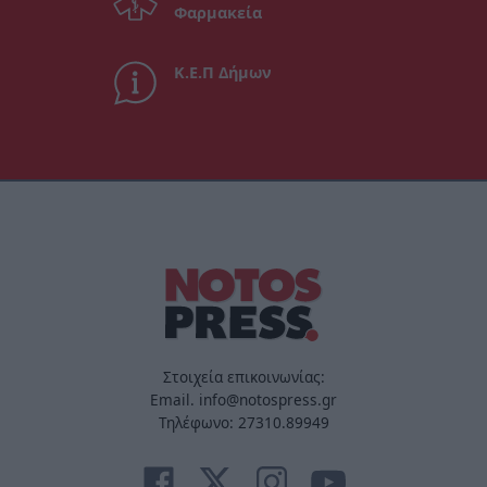
Φαρμακεία
Κ.Ε.Π Δήμων
Στοιχεία επικοινωνίας:
Email. info@notospress.gr
Τηλέφωνο: 27310.89949