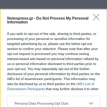
Σχετικά Άρθρα
Notospress.gr -
Do Not Process My Personal
Information
If you wish to opt-out of the sale, sharing to third parties, or
processing of your personal or sensitive information for
targeted advertising by us, please use the below opt-out
section to confirm your selection. Please note that after your
opt-out request is processed you may continue seeing
interest-based ads based on personal information utilized by
us or personal information disclosed to third parties prior to
your opt-out. You may separately opt-out of the further
disclosure of your personal information by third parties on the
IAB’s list of downstream participants. This information may
also be disclosed by us to third parties on the
IAB’s List of
Downstream Participants
that may further disclose it to other
third parties.
Σεισμός 3,3 Ρίχτερ κοντά στα Φιλιατρά
Personal Data Processing Opt Outs
29/07/2026 14:55