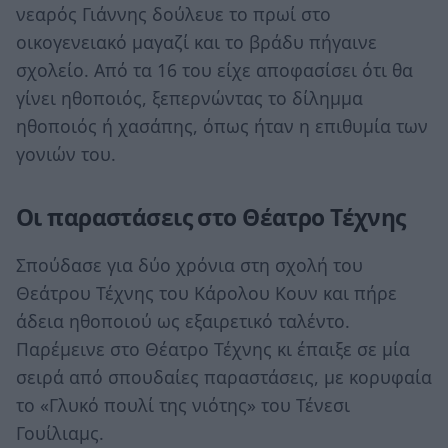
νεαρός Γιάννης δούλευε το πρωί στο
οικογενειακό μαγαζί και το βράδυ πήγαινε
σχολείο. Από τα 16 του είχε αποφασίσει ότι θα
γίνει ηθοποιός, ξεπερνώντας το δίλημμα
ηθοποιός ή χασάπης, όπως ήταν η επιθυμία των
γονιών του.
Οι παραστάσεις στο Θέατρο Τέχνης
Σπούδασε για δύο χρόνια στη σχολή του
Θεάτρου Τέχνης του Κάρολου Κουν και πήρε
άδεια ηθοποιού ως εξαιρετικό ταλέντο.
Παρέμεινε στο Θέατρο Τέχνης κι έπαιξε σε μία
σειρά από σπουδαίες παραστάσεις, με κορυφαία
το «Γλυκό πουλί της νιότης» του Τένεσι
Γουίλιαμς.