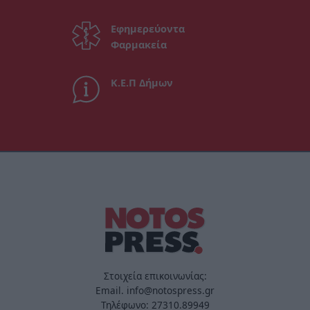
Εφημερεύοντα
Φαρμακεία
Κ.Ε.Π Δήμων
Στοιχεία επικοινωνίας:
Email. info@notospress.gr
Τηλέφωνο: 27310.89949