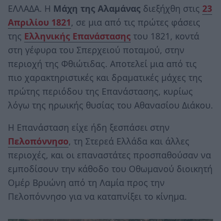
ΕΛΛΑΔΑ. Η
Μάχη της Αλαμάνας
διεξήχθη στις
23
Απριλίου 1821
, σε μια από τις πρώτες φάσεις
της
Ελληνικής Επανάστασης
του 1821, κοντά
στη γέφυρα του Σπερχειού ποταμού, στην
περιοχή της Φθιώτιδας. Αποτελεί μια από τις
πιο χαρακτηριστικές και δραματικές μάχες της
πρώτης περιόδου της Επανάστασης, κυρίως
λόγω της ηρωικής θυσίας του Αθανασίου Διάκου.
Η Επανάσταση είχε ήδη ξεσπάσει στην
Πελοπόννησο
, τη Στερεά Ελλάδα και άλλες
περιοχές, και οι επαναστάτες προσπαθούσαν να
εμποδίσουν την κάθοδο του Οθωμανού διοικητή
Ομέρ Βρυώνη από τη Λαμία προς την
Πελοπόννησο για να καταπνίξει το κίνημα.