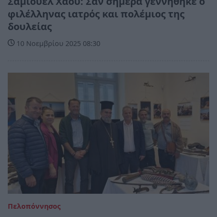
Σάμιουελ Χάου: Σαν σήμερα γεννήθηκε ο
φιλέλληνας ιατρός και πολέμιος της
δουλείας
10 Νοεμβρίου 2025 08:30
Πελοπόννησος