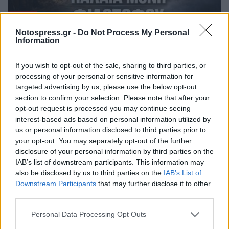
Notospress.gr -
Do Not Process My Personal
Information
Notos TV
Παλαιά Μονή Φιλοσόφου: Το κρυφό
If you wish to opt-out of the sale, sharing to third parties, or
σχολειό της Αρκαδίας
processing of your personal or sensitive information for
targeted advertising by us, please use the below opt-out
25 Μαρτίου 2026 08:33
section to confirm your selection. Please note that after your
opt-out request is processed you may continue seeing
interest-based ads based on personal information utilized by
us or personal information disclosed to third parties prior to
your opt-out. You may separately opt-out of the further
disclosure of your personal information by third parties on the
IAB’s list of downstream participants. This information may
also be disclosed by us to third parties on the
IAB’s List of
Downstream Participants
that may further disclose it to other
third parties.
Personal Data Processing Opt Outs