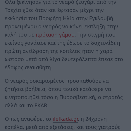
Όλα ξεκίνησαν για το νεαρό ζευγάρι από την
Τσεχία χθες όταν και έφτασαν μέχρι την
εκκλησία του Προφήτη Ηλία στην Εγκλουβή
προκειμένου ο νεαρός να κάνει έκπληξη στην
καλή του με
πρόταση γάμου
. Την στιγμή που
εκείνος γονάτισε και της έδωσε το δαχτυλίδι η
πρώτη αντίδραση της κοπέλας ήταν η χαρά
ωστόσο μετά από λίγα δευτερόλεπτα έπεσε στο
έδαφος αναίσθητη.
Ο νεαρός σοκαρισμένος προσπαθούσε να
ζητήσει βοήθεια, όπου τελικά κατάφερε να
κινητοποιηθεί τόσο η Πυροσβεστική, ο στρατός
αλλά και το ΕΚΑΒ.
Όπως αναφέρει το
ilefkada.gr
, η 24χρονη
κοπέλα, μετά από εξετάσεις, και τους γιατρούς