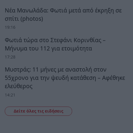
Νέα Μανωλάδα: Φωτιά μετά από έκρηξη σε
σπίτι (photos)
19:16
Φωτιά τώρα στο Στεφάνι Κορινθίας –
Μήνυμα του 112 για ετοιμότητα
17:28
Μυστράς: 11 μήνες με αναστολή στον
55χρονο για την ψευδή κατάθεση – Αφέθηκε
ελεύθερος
14:21
Δείτε όλες τις ειδήσεις