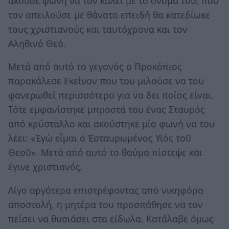
άκουσε φωνή να τον καλεί με το όνομά του, που
τον απειλούσε με θάνατο επειδή θα κατεδίωκε
τους χριστιανούς και ταυτόχρονα και τον
Αληθινό Θεό.
Μετά από αυτό το γεγονός ο Προκόπιος
παρακάλεσε Εκείνον που του μιλούσε να του
φανερωθεί περισσότερο για να δει ποίος είναι.
Τότε εμφανίστηκε μπροστά του ένας Σταυρός
από κρύσταλλο και ακούστηκε μία φωνή να του
λέει: «Ἐγὼ εἶμαι ὁ Ἐσταυρωμένος Υἱὸς τοῦ
Θεοῦ». Μετά από αυτό το θαύμα πίστεψε και
έγινε χριστιανός.
Λίγο αργότερα επιστρέφοντας από νικηφόρα
αποστολή, η μητέρα του προσπάθησε να τον
πείσει να θυσιάσει στα είδωλα. Κατάλαβε όμως