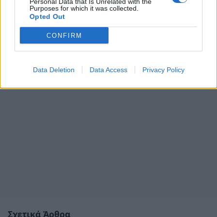
Personal Data that Is Unrelated with the
Purposes for which it was collected.
Opted Out
CONFIRM
Data Deletion
Data Access
Privacy Policy
Σχετικά Άρθρα