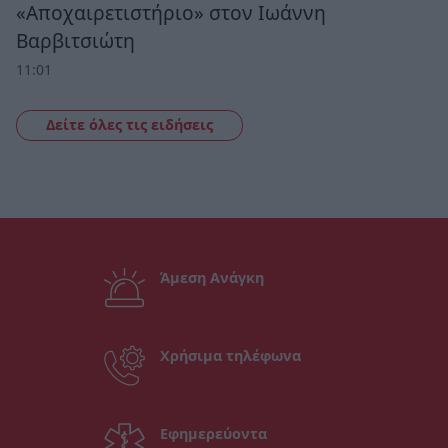
«Αποχαιρετιστήριο» στον Ιωάννη
Βαρβιτσιώτη
11:01
Δείτε όλες τις ειδήσεις
Άμεση Ανάγκη
Χρήσιμα τηλέφωνα
Εφημερεύοντα