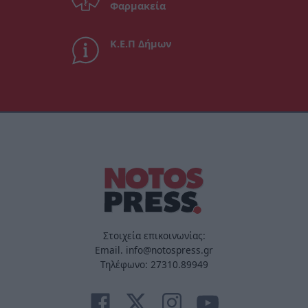
Φαρμακεία
Κ.Ε.Π Δήμων
Στοιχεία επικοινωνίας:
Email. info@notospress.gr
Τηλέφωνο: 27310.89949