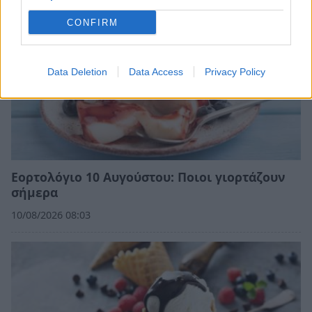
CONFIRM
Data Deletion
Data Access
Privacy Policy
Εορτολόγιο 10 Αυγούστου: Ποιοι γιορτάζουν
σήμερα
10/08/2026 08:03