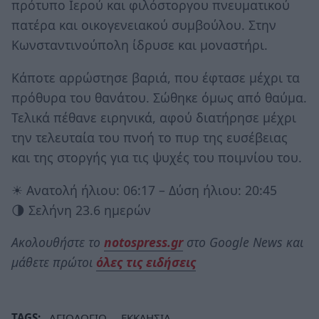
πρότυπο Ιερού και φιλόστοργου πνευματικού
πατέρα και οικογενειακού συμβούλου. Στην
Κωνσταντινούπολη ίδρυσε και μοναστήρι.
Κάποτε αρρώστησε βαριά, που έφτασε μέχρι τα
πρόθυρα του θανάτου. Σώθηκε όμως από θαύμα.
Τελικά πέθανε ειρηνικά, αφού διατήρησε μέχρι
την τελευταία του πνοή το πυρ της ευσέβειας
και της στοργής για τις ψυχές του ποιμνίου του.
☀ Ανατολή ήλιου: 06:17 – Δύση ήλιου: 20:45
🌗 Σελήνη 23.6 ημερών
Ακολουθήστε το
notospress.gr
στο Google News και
μάθετε πρώτοι
όλες τις ειδήσεις
TAGS:
ΑΓΙΟΛΟΓΙΟ
ΕΚΚΛΗΣΙΑ