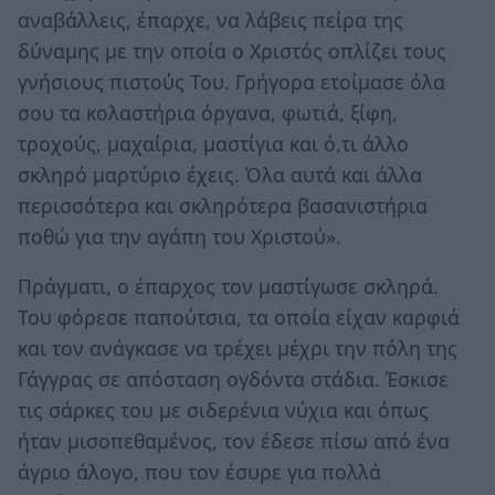
αναβάλλεις, έπαρχε, να λάβεις πείρα της
δύναμης με την οποία ο Χριστός οπλίζει τους
γνήσιους πιστούς Του. Γρήγορα ετοίμασε όλα
σου τα κολαστήρια όργανα, φωτιά, ξίφη,
τροχούς, μαχαίρια, μαστίγια και ό,τι άλλο
σκληρό μαρτύριο έχεις. Όλα αυτά και άλλα
περισσότερα και σκληρότερα βασανιστήρια
ποθώ για την αγάπη του Χριστού».
Πράγματι, ο έπαρχος τον μαστίγωσε σκληρά.
Του φόρεσε παπούτσια, τα οποία είχαν καρφιά
και τον ανάγκασε να τρέχει μέχρι την πόλη της
Γάγγρας σε απόσταση ογδόντα στάδια. Έσκισε
τις σάρκες του με σιδερένια νύχια και όπως
ήταν μισοπεθαμένος, τον έδεσε πίσω από ένα
άγριο άλογο, που τον έσυρε για πολλά