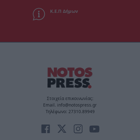
Κ.Ε.Π Δήμων
Στοιχεία επικοινωνίας:
Email. info@notospress.gr
Τηλέφωνο: 27310.89949