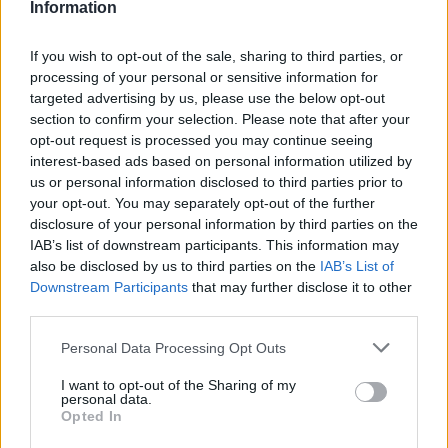
ΠΟΙΟΙ ΓΙΟΡΤΑΖΟΥΝ ΣΗΜΕΡΑ
ΧΡΟΝΙΑ ΠΟΛΛΑ
Information
ΕΟΡΤΗ
If you wish to opt-out of the sale, sharing to third parties, or
processing of your personal or sensitive information for
targeted advertising by us, please use the below opt-out
section to confirm your selection. Please note that after your
opt-out request is processed you may continue seeing
interest-based ads based on personal information utilized by
us or personal information disclosed to third parties prior to
your opt-out. You may separately opt-out of the further
disclosure of your personal information by third parties on the
IAB’s list of downstream participants. This information may
also be disclosed by us to third parties on the
IAB’s List of
Downstream Participants
that may further disclose it to other
third parties.
Personal Data Processing Opt Outs
I want to opt-out of the Sharing of my
personal data.
Opted In