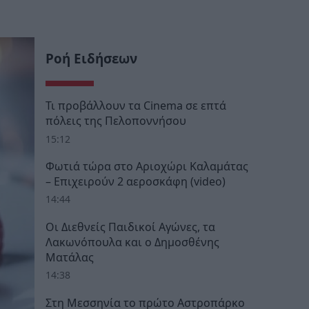
Ροή Ειδήσεων
Τι προβάλλουν τα Cinema σε επτά
πόλεις της Πελοποννήσου
15:12
Φωτιά τώρα στο Αριοχώρι Καλαμάτας
– Επιχειρούν 2 αεροσκάφη (video)
14:44
Οι Διεθνείς Παιδικοί Αγώνες, τα
Λακωνόπουλα και ο Δημοσθένης
Ματάλας
14:38
Στη Μεσσηνία το πρώτο Αστροπάρκο