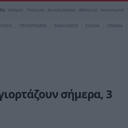
άδα
Κόσμος
Πολιτική
Αυτοδιοίκηση
Αθλητικά
Αστυνομικά
ΡΗΣΗΣ
ΠΡΟΟΡΙΣΜΟΣ
ΕΚΔΗΛΩΣΕΙΣ
ΣΧΟΛΙΑ
CINEMA
 γιορτάζουν σήμερα, 3