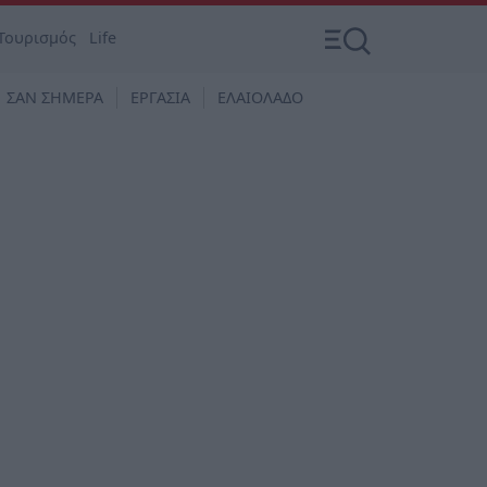
Τουρισμός
Life
ΣΑΝ ΣΗΜΕΡΑ
ΕΡΓΑΣΙΑ
ΕΛΑΙΟΛΑΔΟ