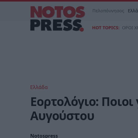
Πελοπόννησος
Ελλ
HOT TOPICS:
ΟΡΟΙ Χ
Ελλάδα
Εορτολόγιο: Ποιοι
Αυγούστου
Notospress