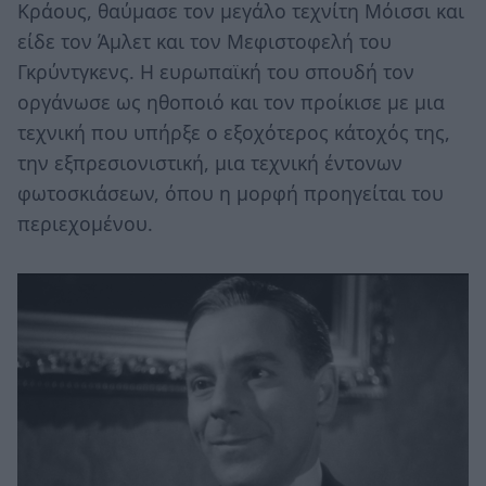
Κράους, θαύμασε τον μεγάλο τεχνίτη Μόισσι και
είδε τον Άμλετ και τον Μεφιστοφελή του
Γκρύντγκενς. Η ευρωπαϊκή του σπουδή τον
οργάνωσε ως ηθοποιό και τον προίκισε με μια
τεχνική που υπήρξε ο εξοχότερος κάτοχός της,
την εξπρεσιονιστική, μια τεχνική έντονων
φωτοσκιάσεων, όπου η μορφή προηγείται του
περιεχομένου.