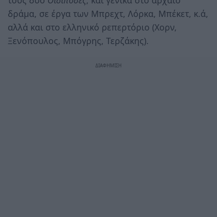
τους δύο
Οιδίποδες
, και γενικά στο αρχαίο
δράμα, σε έργα των Μπρεχτ, Λόρκα, Μπέκετ, κ.ά,
αλλά και στο ελληνικό ρεπερτόριο (Χορν,
Ξενόπουλος, Μπόγρης, Τερζάκης).