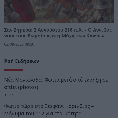
Σαν Σήμερα: 2 Αυγούστου 216 π.Χ. – Ο Αννίβας
νικά τους Ρωμαίους στη Μάχη των Καννών
02/08/2026 08:30
Ροή Ειδήσεων
Νέα Μανωλάδα: Φωτιά μετά από έκρηξη σε
σπίτι (photos)
19:16
Φωτιά τώρα στο Στεφάνι Κορινθίας –
Μήνυμα του 112 για ετοιμότητα