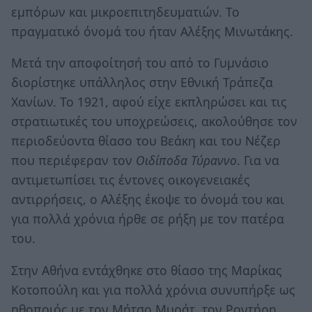
εμπόρων και μικροεπιτηδευματιών. Το
πραγματικό όνομά του ήταν Αλέξης Μινωτάκης.
Μετά την αποφοίτησή του από το Γυμνάσιο
διορίστηκε υπάλληλος στην Εθνική Τράπεζα
Χανίων. Το 1921, αφού είχε εκπληρώσει και τις
στρατιωτικές του υποχρεώσεις, ακολούθησε τον
περιοδεύοντα θίασο του Βεάκη και του Νέζερ
που περιέφεραν τον
Οιδίποδα Τύραννο
. Για να
αντιμετωπίσει τις έντονες οικογενειακές
αντιρρήσεις, ο Αλέξης έκοψε το όνομά του και
για πολλά χρόνια ήρθε σε ρήξη με τον πατέρα
του.
Στην Αθήνα εντάχθηκε στο θίασο της Μαρίκας
Κοτοπούλη και για πολλά χρόνια συνυπήρξε ως
ηθοποιός με τον Μήτσο Μυράτ, τον Ροντήρη,