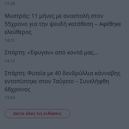
17:28
Μυστράς: 11 μήνες με αναστολή στον
55χρονο για την ψευδή κατάθεση – Αφέθηκε
ελεύθερος
14:21
Σπάρτη: «Έφυγαν» από κοντά μας…
14:12
Σπάρτη: Φυτεία με 40 δενδρύλλια κάνναβης
εντοπίστηκε στον Ταΰγετο – Συνελήφθη
68χρονος
13:04
Δείτε όλες τις ειδήσεις