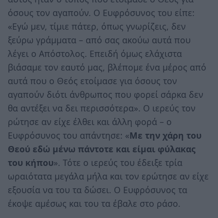
όσους τον αγαπούν. Ο Ευφρόσυνος του είπε:
«Εγώ μεν, τίμιε πάτερ, όπως γνωρίζεις, δεν
ξεύρω γράμματα – από σας ακούω αυτά που
λέγει ο Απόστολος. Επειδή όμως ελάχιστα
βιάσαμε τον εαυτό μας, βλέπομε ένα μέρος από
αυτά που ο Θεός ετοίμασε για όσους τον
αγαπούν διότι άνθρωπος που φορεί σάρκα δεν
θα αντέξει να δει περισσότερα». Ο ιερεύς τον
ρώτησε αν είχε έλθει και άλλη φορά – ο
Ευφρόσυνος του απάντησε: «
Με την χάρη του
Θεού εδώ μένω πάντοτε και είμαι φύλακας
του κήπου
». Τότε ο ιερεύς του έδειξε τρία
ωραιότατα μεγάλα μήλα και τον ερώτησε αν είχε
εξουσία να του τα δώσει. Ο Ευφρόσυνος τα
έκοψε αμέσως και του τα έβαλε στο ράσο.