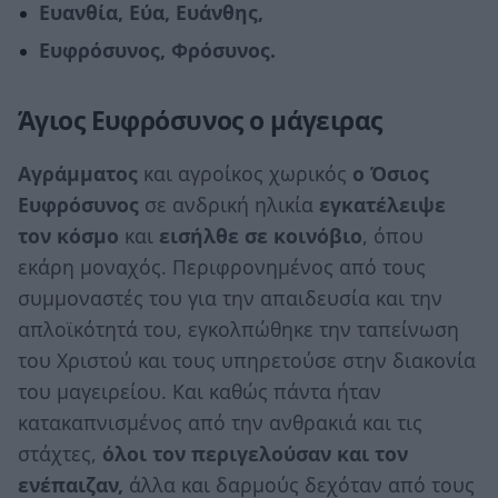
Ευανθία, Εύα, Ευάνθης,
Ευφρόσυνος, Φρόσυνος.
Άγιος Ευφρόσυνος ο μάγειρας
Αγράμματος
και αγροίκος χωρικός
ο Όσιος
Ευφρόσυνος
σε ανδρική ηλικία
εγκατέλειψε
τον κόσμο
και
εισήλθε σε κοινόβιο
, όπου
εκάρη μοναχός. Περιφρονημένος από τους
συμμοναστές του για την απαιδευσία και την
απλοϊκότητά του, εγκολπώθηκε την ταπείνωση
του Χριστού και τους υπηρετούσε στην διακονία
του μαγειρείου. Και καθώς πάντα ήταν
κατακαπνισμένος από την ανθρακιά και τις
στάχτες,
όλοι τον περιγελούσαν και τον
ενέπαιζαν,
άλλα και δαρμούς δεχόταν από τους