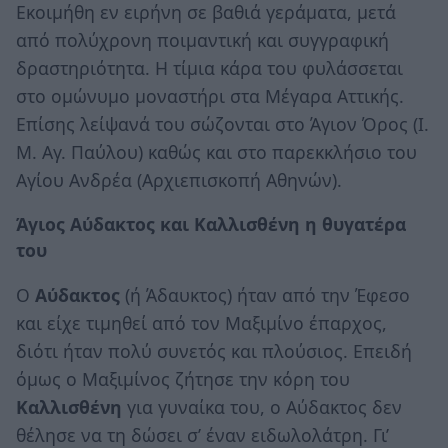
Εκοιμήθη εν ειρήνη σε βαθιά γεράματα, μετά
από πολύχρονη ποιμαντική και συγγραφική
δραστηριότητα. Η τίμια κάρα του φυλάσσεται
στο ομώνυμο μοναστήρι στα Μέγαρα Αττικής.
Επίσης λείψανά του σώζονται στο Άγιον Όρος (Ι.
Μ. Αγ. Παύλου) καθώς και στο παρεκκλήσιο του
Αγίου Ανδρέα (Αρχιεπισκοπή Αθηνών).
Άγιος Αύδακτος και Καλλισθένη η θυγατέρα
του
Ο
Αύδακτος
(ή Άδαυκτος) ήταν από την Έφεσο
και είχε τιμηθεί από τον Μαξιμίνο έπαρχος,
διότι ήταν πολύ συνετός και πλούσιος. Επειδή
όμως ο Μαξιμίνος ζήτησε την κόρη του
Καλλισθένη
για γυναίκα του, ο Αύδακτος δεν
θέλησε να τη δώσει σ’ έναν ειδωλολάτρη. Γι’