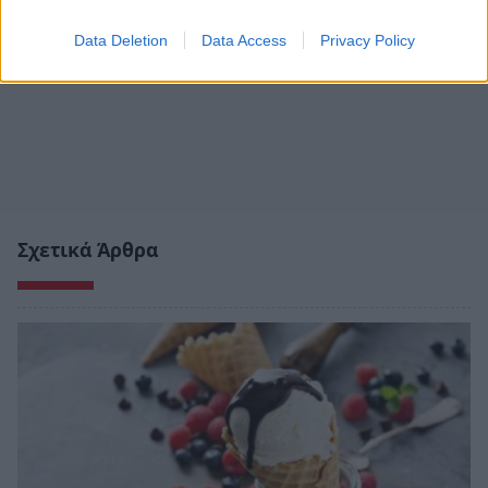
Data Deletion
Data Access
Privacy Policy
Σχετικά Άρθρα