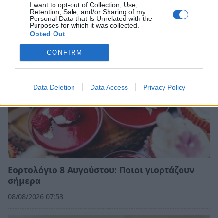
Σχετικά Άρθρα
I want to opt-out of Collection, Use,
Retention, Sale, and/or Sharing of my
Personal Data that Is Unrelated with the
Purposes for which it was collected.
Opted Out
CONFIRM
Data Deletion
Data Access
Privacy Policy
Εορτολόγιο 8 Αυγούστου: Ποιοι γιορτάζουν
σήμερα
08/08/2026 07:53