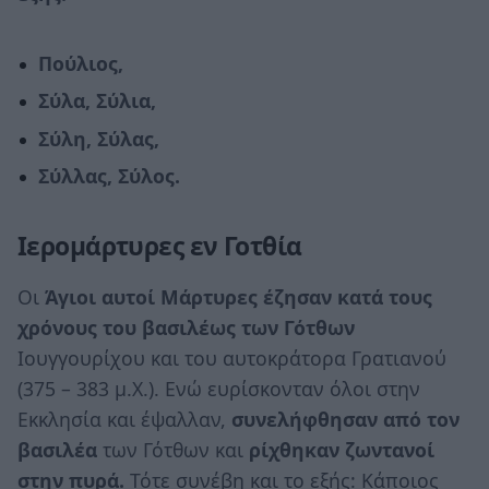
Πούλιος,
Σύλα, Σύλια,
Σύλη, Σύλας,
Σύλλας, Σύλος.
Ιερομάρτυρες εν Γοτθία
Οι
Άγιοι αυτοί Μάρτυρες έζησαν κατά τους
χρόνους του βασιλέως των Γότθων
Ιουγγουρίχου και του αυτοκράτορα Γρατιανού
(375 – 383 μ.Χ.). Ενώ ευρίσκονταν όλοι στην
Εκκλησία και έψαλλαν,
συνελήφθησαν από τον
βασιλέα
των Γότθων και
ρίχθηκαν ζωντανοί
στην πυρά.
Τότε συνέβη και το εξής: Κάποιος