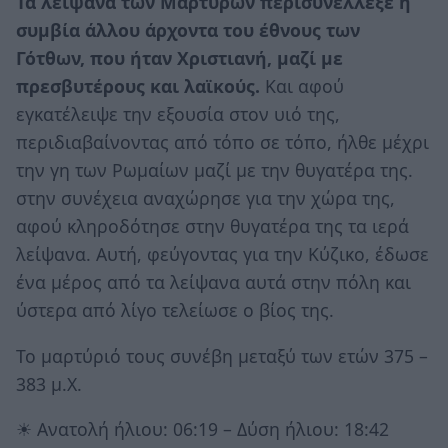
Τα λείψανα των Μαρτύρων περισυνέλλεξέ η
συμβία άλλου άρχοντα του έθνους των
Γότθων, που ήταν Χριστιανή, μαζί με
πρεσβυτέρους και λαϊκούς.
Και αφού
εγκατέλειψε την εξουσία στον υιό της,
περιδιαβαίνοντας από τόπο σε τόπο, ήλθε μέχρι
την γη των Ρωμαίων μαζί με την θυγατέρα της.
στην συνέχεια αναχώρησε για την χώρα της,
αφού κληροδότησε στην θυγατέρα της τα ιερά
λείψανα. Αυτή, φεύγοντας για την Κύζικο, έδωσε
ένα μέρος από τα λείψανα αυτά στην πόλη και
ύστερα από λίγο τελείωσε ο βίος της.
Το μαρτύριό τους συνέβη μεταξύ των ετών 375 –
383 μ.Χ.
☀ Ανατολή ήλιου: 06:19 – Δύση ήλιου: 18:42