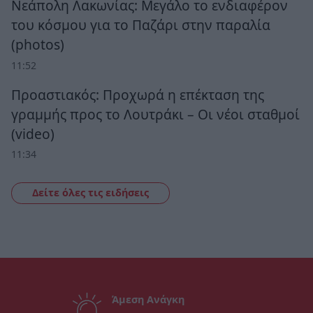
Νεάπολη Λακωνίας: Μεγάλο το ενδιαφέρον
του κόσμου για το Παζάρι στην παραλία
(photos)
11:52
Προαστιακός: Προχωρά η επέκταση της
γραμμής προς το Λουτράκι – Οι νέοι σταθμοί
(video)
11:34
Δείτε όλες τις ειδήσεις
Άμεση Ανάγκη