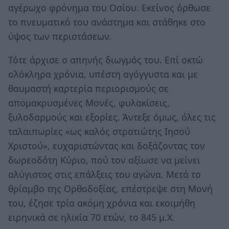
αγέρωχο φρόνημα του Οσίου. Εκείνος όρθωσε
το πνευματικό του ανάστημα και στάθηκε στο
ύψος των περιστάσεων.
Τότε άρχισε ο απηνής διωγμός του. Επί οκτώ
ολόκληρα χρόνια, υπέστη αγόγγυστα και με
θαυμαστή καρτερία περιορισμούς σε
απομακρυσμένες Μονές, φυλακίσεις,
ξυλοδαρμούς και εξορίες. Άντεξε όμως, όλες τις
ταλαιπωρίες «ως καλός στρατιώτης Ιησού
Χριστού», ευχαριστώντας και δοξάζοντας τον
δωρεοδότη Κύριο, πού τον αξίωσε να μείνει
αλύγιστος στις επάλξεις του αγώνα. Μετά το
θρίαμβο της Ορθοδοξίας, επέστρεψε στη Μονή
του, έζησε τρία ακόμη χρόνια και εκοιμήθη
ειρηνικά σε ηλικία 70 ετών, το 845 μ.Χ.