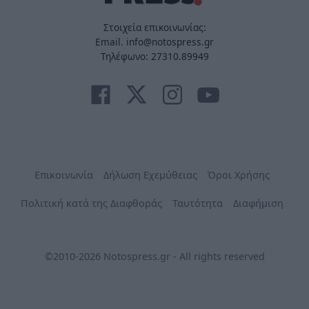
Στοιχεία επικοινωνίας:
Email. info@notospress.gr
Τηλέφωνο: 27310.89949
Επικοινωνία
Δήλωση Εχεμύθειας
Όροι Χρήσης
Πολιτική κατά της Διαφθοράς
Ταυτότητα
Διαφήμιση
©2010-2026 Notospress.gr - All rights reserved