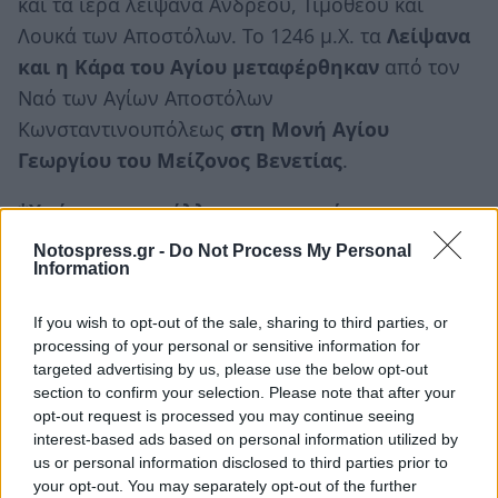
και τα ιερά λείψανα Ανδρέου, Τιμοθέου και
Λουκά των Αποστόλων. Το 1246 μ.Χ. τα
Λείψανα
και η Κάρα του Αγίου μεταφέρθηκαν
από τον
Ναό των Αγίων Αποστόλων
Κωνσταντινουπόλεως
στη Μονή Αγίου
Γεωργίου του Μείζονος Βενετίας
.
*Υπάρχουν και άλλες ημερομηνίες που
γιορτάζει αυτό το όνομα.
Notospress.gr -
Do Not Process My Personal
Information
☀ Ανατολή ήλιου: 07:02 – Δύση ήλιου: 19:52
🌖 Σελήνη 18.7 ημερών
If you wish to opt-out of the sale, sharing to third parties, or
processing of your personal or sensitive information for
targeted advertising by us, please use the below opt-out
Ακολουθήστε το
notospress.gr
στο Google News και
section to confirm your selection. Please note that after your
μάθετε πρώτοι
όλες τις ειδήσεις
opt-out request is processed you may continue seeing
interest-based ads based on personal information utilized by
us or personal information disclosed to third parties prior to
your opt-out. You may separately opt-out of the further
TAGS:
ΕΟΡΤΟΛΟΓΙΟ
ΑΓΙΟΛΟΓΙΟ