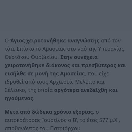
Ο
Άγιος χειροτονήθηκε αναγνώστης
από τον
τότε Επίσκοπο Αμασείας στο ναό της Υπεραγίας
Θεοτόκου Ουρβικίου.
Στην συνέχεια
χειροτονήθηκε διάκονος και πρεσβύτερος και
εισήλθε σε μονή της Αμασείας,
που είχε
ιδρυθεί από τους Αρχιερείς Μελέτιο και
Σέλευκο, της οποία
αργότερα ανεδείχθη και
ηγούμενος
.
Μετά από δώδεκα χρόνια εξορίας
, ο
αυτοκράτορας Ιουστίνος ο Β’, το έτος 577 μ.Χ.,
αποθανόντος του Πατριάρχου