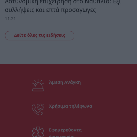
Αστυνομική επιχείρηση στο Ναύπλιο: Έξι
συλλήψεις και επτά προσαγωγές
11:21
Δείτε όλες τις ειδήσεις
Άμεση Ανάγκη
Χρήσιμα τηλέφωνα
Εφημερεύοντα
Φαρμακεία