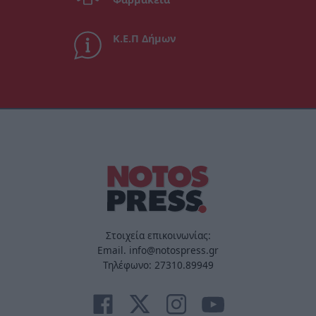
Κ.Ε.Π Δήμων
Στοιχεία επικοινωνίας:
Email. info@notospress.gr
Τηλέφωνο: 27310.89949