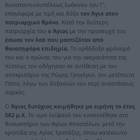
Κωνσταντινουπόλεως Ιωάννου του Γ’,
επανέφερε με τιμή και δόξα
τον Άγιο στον
πατριαρχικό θρόνο
. Κατά την δεύτερη
πατριαρχία του
ο Άγιος
με την προσευχή του
έσωσε τον λαό που μαστιζόταν από
θανατηφόρα επιδημία.
Το ορθόδοξο φρόνημά
του και ο αγώνας του για την ακεραιότητα της
πίστεως τον οδήγησαν σε αντίθεση με τον
αποκρισάριο της Ρώμης Γρηγόριο, τον μετέπειτα
Πάπα, λόγω των δοξασιών του περί αναστάσεως
σαρκός.
Ο
Άγιος Ευτύχιος κοιμήθηκε με ειρήνη το έτος
582 μ.Χ.
Το ιερό λείψανό του εναποτέθηκε στο
θυσιαστήριο των Αγίων Αποστόλων, μετά την
κρηπίδα της Αγίας Τραπέζης, όπου κατέκειντο