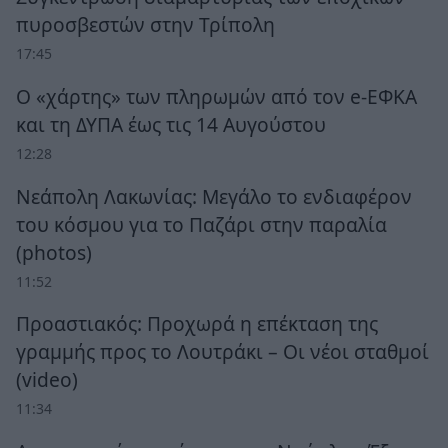
πυροσβεστών στην Τρίπολη
17:45
Ο «χάρτης» των πληρωμών από τον e-ΕΦΚΑ
και τη ΔΥΠΑ έως τις 14 Αυγούστου
12:28
Νεάπολη Λακωνίας: Μεγάλο το ενδιαφέρον
του κόσμου για το Παζάρι στην παραλία
(photos)
11:52
Προαστιακός: Προχωρά η επέκταση της
γραμμής προς το Λουτράκι – Οι νέοι σταθμοί
(video)
11:34