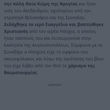
την πόλη Θεία Κώμη της Φρυγίας
και ήταν
υιός του Αλεξάνδρου, σχολαρίου υπό τον
στρατηγό Βελισσάριο και της Συνεσίας.
Διδάχθηκε το ιερό Ευαγγέλιο και βαπτίσθηκε
Χριστιανός
από τον ιερέα Ησύχιο, ο οποίος
ήταν παππούς του και λειτουργούσε στην
Εκκλησία της Αυγουστοπόλεως. Σύμφωνα με το
Συναξάρι ο Ησύχιος είχε το οφφίκιο του
σκευοφύλακος και λόγω της αγιότητας του βίου
του είχε λάβει από τον Θεό το
χάρισμα της
θαυματουργίας
.