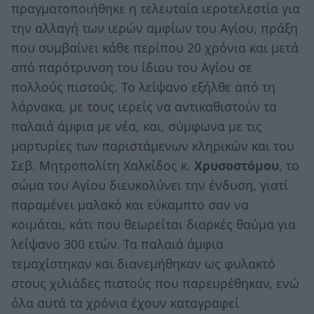
πραγματοποιήθηκε η τελευταία ιεροτελεστία για
την αλλαγή των ιερών αμφίων του Αγίου, πράξη
που συμβαίνει κάθε περίπου 20 χρόνια και μετά
από παρότρυνση του ίδιου του Αγίου σε
πολλούς πιστούς. Το λείψανο εξήλθε από τη
λάρνακα, με τους ιερείς να αντικαθιστούν τα
παλαιά άμφια με νέα, και, σύμφωνα με τις
μαρτυρίες των παριστάμενων κληρικών και του
Σεβ. Μητροπολίτη Χαλκίδος κ.
Χρυσοστόμου
, το
σώμα του Αγίου διευκολύνει την ένδυση, γιατί
παραμένει μαλακό και εύκαμπτο σαν να
κοιμάται, κάτι που θεωρείται διαρκές θαύμα για
λείψανο 300 ετών. Τα παλαιά άμφια
τεμαχίστηκαν και διανεμήθηκαν ως φυλακτό
στους χιλιάδες πιστούς που παρευρέθηκαν, ενώ
όλα αυτά τα χρόνια έχουν καταγραφεί