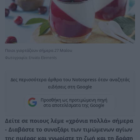
Ποιοι γιορτάζουν σήμερα 27 Μαΐου
Φωτογραφία: Envato Elements
Δες περισσότερα άρθρα του Notospress όταν αναζητάς
ειδήσεις στη Google
Προσθήκη ως προτιμώμενη πηγή
στα αποτελέσματα της Google
Δείτε σε ποιους λέμε «χρόνια πολλά» σήμερα
- Διαβάστε το συναξάρι των τιμώμενων αγίων
της ημέρας και γνωρίστε τη ζωή και τη δράση