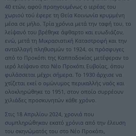
40 ετών, αφού προηγουμένως ο ιερέας του
χωριού τού έφερε τη Θεία Κοινωνία κρυμμένη
μέσα σε μήλο. Τρία χρόνια μετά την ταφή του, το
λείψανό του βρέθηκε άφθαρτο και ευωδιάζον,
ενώ, μετά τη Μικρασιατική Καταστροφή και την
ανταλλαγή πληθυσμών το 1924, οι πρόσφυγες
από το Προκόπι της Καππαδοκίας μετέφεραν το
ιερό λείψανο στο Νέο Προκόπι Ευβοίας, όπου
φυλάσσεται μέχρι σήμερα. Το 1930 άρχισε να
χτίζεται εκεί ο ομώνυμος περικαλλής ναός και
ολοκληρώθηκε το 1951, στον οποίο συρρέουν
χιλιάδες προσκυνητών κάθε χρόνο.
Στις 18 Απριλίου 2024, χρονιά που
συμπληρώθηκαν εκατό χρόνια από την έλευση
του σκηνώματός του στο Νέο Προκόπι,