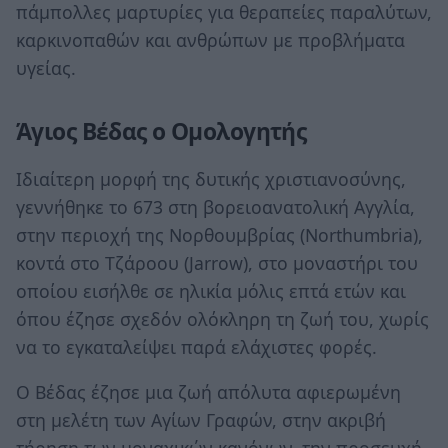
πάμπολλες μαρτυρίες για θεραπείες παραλύτων,
καρκινοπαθών και ανθρώπων με προβλήματα
υγείας.
Άγιος Βέδας ο Ομολογητής
Ιδιαίτερη μορφή της δυτικής χριστιανοσύνης,
γεννήθηκε το 673 στη βορειοανατολική Αγγλία,
στην περιοχή της Νορθουμβρίας (Northumbria),
κοντά στο Τζάροου (Jarrow), στο μοναστήρι του
οποίου εισήλθε σε ηλικία μόλις επτά ετών και
όπου έζησε σχεδόν ολόκληρη τη ζωή του, χωρίς
να το εγκαταλείψει παρά ελάχιστες φορές.
Ο Βέδας έζησε μια ζωή απόλυτα αφιερωμένη
στη μελέτη των Αγίων Γραφών, στην ακριβή