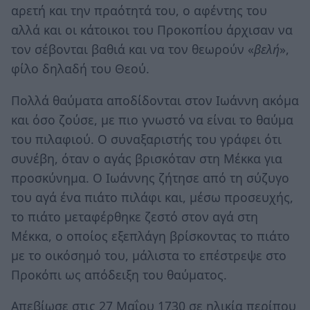
αρετή και την πραότητά του, ο αφέντης του
αλλά και οι κάτοικοι του Προκοπίου άρχισαν να
τον σέβονται βαθιά και να τον θεωρούν «
βελή
»,
φίλο δηλαδή του Θεού.
Πολλά θαύματα αποδίδονται στον Ιωάννη ακόμα
και όσο ζούσε, με πιο γνωστό να είναι το θαύμα
του πιλαφιού. Ο συναξαριστής του γράφει ότι
συνέβη, όταν ο αγάς βρισκόταν στη Μέκκα για
προσκύνημα. Ο Ιωάννης ζήτησε από τη σύζυγο
του αγά ένα πιάτο πιλάφι και, μέσω προσευχής,
το πιάτο μεταφέρθηκε ζεστό στον αγά στη
Μέκκα, ο οποίος εξεπλάγη βρίσκοντας το πιάτο
με το οικόσημό του, μάλιστα το επέστρεψε στο
Προκόπι ως απόδειξη του θαύματος.
Απεβίωσε στις 27 Μαΐου 1730 σε ηλικία περίπου