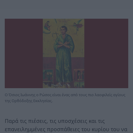
Ο Όσιος Ιωάννης ο Ρώσος είναι ένας από τους πιο λαοφιλείς αγίους
της Ορθόδοξης Εκκλησίας.
Παρά τις πιέσεις, τις υποσχέσεις και τις
επανειλημμένες προσπάθειες του κυρίου του να