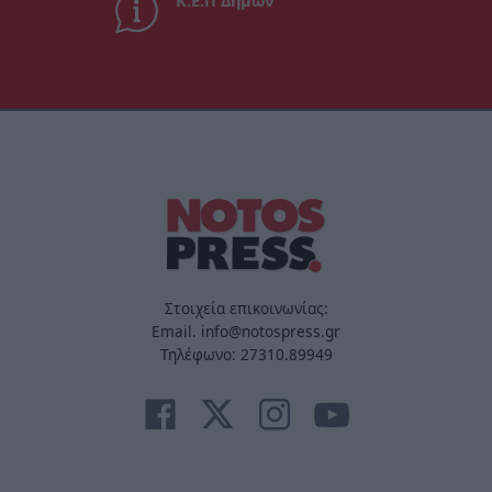
Κ.Ε.Π Δήμων
Στοιχεία επικοινωνίας:
Email. info@notospress.gr
Τηλέφωνο: 27310.89949