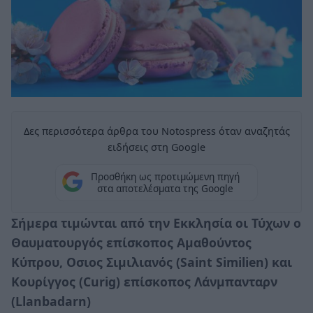
Δες περισσότερα άρθρα του Notospress όταν αναζητάς
ειδήσεις στη Google
Προσθήκη ως προτιμώμενη πηγή
στα αποτελέσματα της Google
Σήμερα τιμώνται από την Εκκλησία οι Τύχων ο
Θαυματουργός επίσκοπος Αμαθούντος
Κύπρου, Οσιος Σιμιλιανός (Saint Similien) και
Κουρίγγος (Curig) επίσκοπος Λάνμπανταρν
(Llanbadarn)