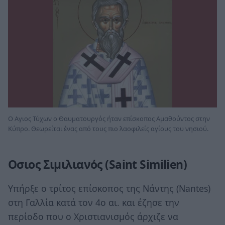
Ο Αγιος Τύχων ο Θαυματουργός ήταν επίσκοπος Αμαθούντος στην
Κύπρο. Θεωρείται ένας από τους πιο λαοφιλείς αγίους του νησιού.
Οσιος Σιμιλιανός (Saint Similien)
Υπήρξε ο τρίτος επίσκοπος της Νάντης (Nantes)
στη Γαλλία κατά τον 4ο αι. και έζησε την
περίοδο που ο Χριστιανισμός άρχιζε να