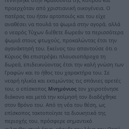
Γεννήθηκε στην Αμαθούντα της Κύπρου και
προερχόταν από χριστιανική οικογένεια. Ο
πατέρας του ήταν αρτοποιός και του είχε
αναθέσει να πουλά τα ψωμιά στην αγορά, αλλά
ο νεαρός Τύχων διέθετε δωρεάν τα περισσότερα
ψωμιά στους φτωχούς, προκαλώντας έτσι την
αγανάκτησή του. Εκείνος του απαντούσε ότι ο
Κύριος θα επιστρέψει πλουσιοπάροχα τη
δωρεά, επιδεικνύοντας έτσι την καλή γνώση των
Γραφών και το ήθος του χαρακτήρα του. Σε
νεαρή ηλικία και εκτιμώντας τις σπάνιες αρετές
του, ο επίσκοπος
Μνημόνιος
τον χειροτόνησε
διάκονο και μετά την κοίμησή τον διαδέχθηκε
στον θρόνο του. Από τη νέα του θέση, ως
επίσκοπος τακτοποίησε τα διοικητικά της
περιοχής του, πρόσφερε σημαντικό