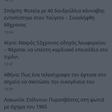
14:12
Σπάρτη: Φυτεία με 40 δενδρύλλια κάνναβης
εντοπίστηκε στον Ταΰγετο – Συνελήφθη
68χρονος
13:04
Αίγιο: Νεκρός 52χρονος οδηγός λεωφορείου
– Φέρεται να υπέστη καρδιακό επεισόδιο στο
τιμόνι
12:47
Αθήνα: Πως ένα τελεσίγραφο τον έφτασε στο
σημείο να σκοτώσει την οικογένεια του
12:29
Λακωνία: Στέλνουν Πυροσβέστες στη φωτιά
με όχημα του 1965