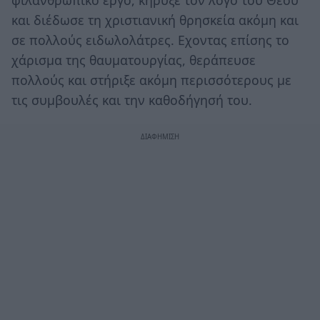
φιλανθρωπικό έργο, κήρυξε τον λόγο του Θεού
και διέδωσε τη χριστιανική θρησκεία ακόμη και
σε πολλούς ειδωλολάτρες. Εχοντας επίσης το
χάρισμα της θαυματουργίας, θεράπευσε
πολλούς και στήριξε ακόμη περισσότερους με
τις συμβουλές και την καθοδήγησή του.