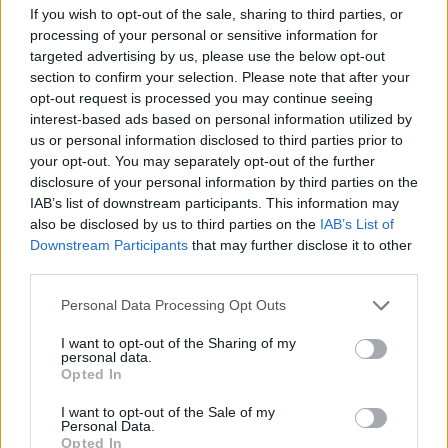
If you wish to opt-out of the sale, sharing to third parties, or
processing of your personal or sensitive information for
targeted advertising by us, please use the below opt-out
section to confirm your selection. Please note that after your
opt-out request is processed you may continue seeing
Θέσεις εργασίας από τη ΒΙΟΜΕΚ ΒΛΑΧΑΚΗΣ σε
interest-based ads based on personal information utilized by
Σπάρτη και Τρίπολη
us or personal information disclosed to third parties prior to
your opt-out. You may separately opt-out of the further
05/08/2026 11:34
disclosure of your personal information by third parties on the
IAB’s list of downstream participants. This information may
also be disclosed by us to third parties on the
IAB’s List of
Downstream Participants
that may further disclose it to other
third parties.
Personal Data Processing Opt Outs
I want to opt-out of the Sharing of my
personal data.
Opted In
I want to opt-out of the Sale of my
Personal Data.
Opted In