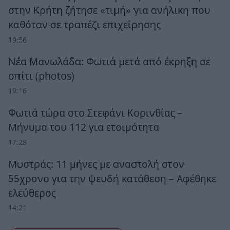
στην Κρήτη ζήτησε «τιμή» για ανήλικη που
καθόταν σε τραπέζι επιχείρησης
19:56
Νέα Μανωλάδα: Φωτιά μετά από έκρηξη σε
σπίτι (photos)
19:16
Φωτιά τώρα στο Στεφάνι Κορινθίας –
Μήνυμα του 112 για ετοιμότητα
17:28
Μυστράς: 11 μήνες με αναστολή στον
55χρονο για την ψευδή κατάθεση – Αφέθηκε
ελεύθερος
14:21