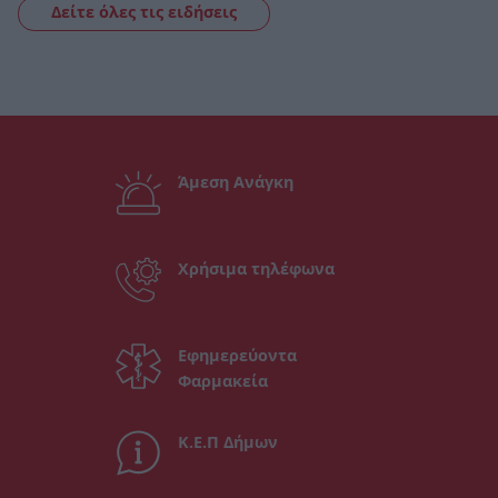
Δείτε όλες τις ειδήσεις
Άμεση Ανάγκη
Χρήσιμα τηλέφωνα
Εφημερεύοντα
Φαρμακεία
Κ.Ε.Π Δήμων