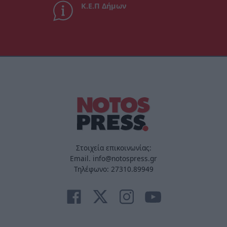
Κ.Ε.Π Δήμων
Στοιχεία επικοινωνίας:
Email. info@notospress.gr
Τηλέφωνο: 27310.89949