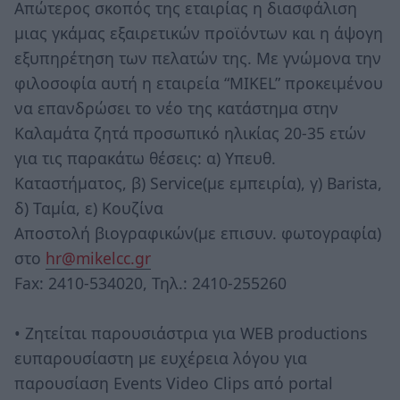
Απώτερος σκοπός της εταιρίας η διασφάλιση
μιας γκάμας εξαιρετικών προϊόντων και η άψογη
εξυπηρέτηση των πελατών της. Με γνώμονα την
φιλοσοφία αυτή η εταιρεία “MIKEL” προκειμένου
να επανδρώσει το νέο της κατάστημα στην
Καλαμάτα ζητά προσωπικό ηλικίας 20-35 ετών
για τις παρακάτω θέσεις: α) Υπευθ.
Καταστήματος, β) Service(με εμπειρία), γ) Barista,
δ) Ταμία, ε) Κουζίνα
Αποστολή βιογραφικών(με επισυν. φωτογραφία)
στο
hr@mikelcc.gr
Fax: 2410-534020, Τηλ.: 2410-255260
• Ζητείται παρουσιάστρια για WEB productions
ευπαρουσίαστη με ευχέρεια λόγου για
παρουσίαση Events Video Clips από portal