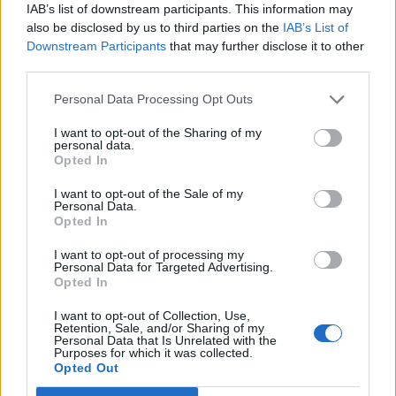
IAB’s list of downstream participants. This information may
also be disclosed by us to third parties on the
IAB’s List of
Downstream Participants
that may further disclose it to other
third parties.
Personal Data Processing Opt Outs
Θέσεις εργασίας από τη ΒΙΟΜΕΚ ΒΛΑΧΑΚΗΣ σε
Σπάρτη και Τρίπολη
I want to opt-out of the Sharing of my
personal data.
05/08/2026 11:34
Opted In
I want to opt-out of the Sale of my
Personal Data.
Opted In
I want to opt-out of processing my
Personal Data for Targeted Advertising.
Opted In
I want to opt-out of Collection, Use,
Retention, Sale, and/or Sharing of my
Personal Data that Is Unrelated with the
Purposes for which it was collected.
Opted Out