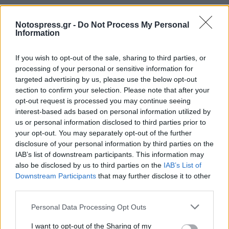
Notospress.gr -
Do Not Process My Personal
Information
If you wish to opt-out of the sale, sharing to third parties, or
processing of your personal or sensitive information for
targeted advertising by us, please use the below opt-out
section to confirm your selection. Please note that after your
opt-out request is processed you may continue seeing
interest-based ads based on personal information utilized by
Η Γενική Ταχυδρομική αναζητά οδηγό
us or personal information disclosed to third parties prior to
δικύκλου στη Σπάρτη
your opt-out. You may separately opt-out of the further
disclosure of your personal information by third parties on the
08/08/2026 10:18
IAB’s list of downstream participants. This information may
also be disclosed by us to third parties on the
IAB’s List of
Downstream Participants
that may further disclose it to other
third parties.
Personal Data Processing Opt Outs
I want to opt-out of the Sharing of my