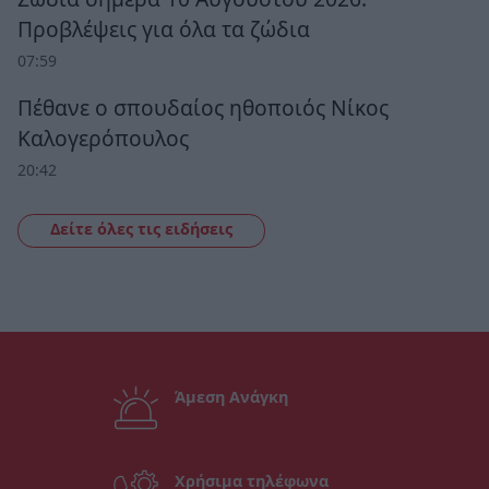
Προβλέψεις για όλα τα ζώδια
07:59
Πέθανε ο σπουδαίος ηθοποιός Νίκος
Καλογερόπουλος
20:42
Δείτε όλες τις ειδήσεις
Άμεση Ανάγκη
Χρήσιμα τηλέφωνα