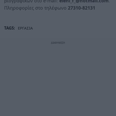
βιογραφικών στο e-mail:
eleni_f_@hotmail.com
.
Πληροφορίες στο τηλέφωνο
27310-82131
TAGS:
ΕΡΓΑΣΙΑ