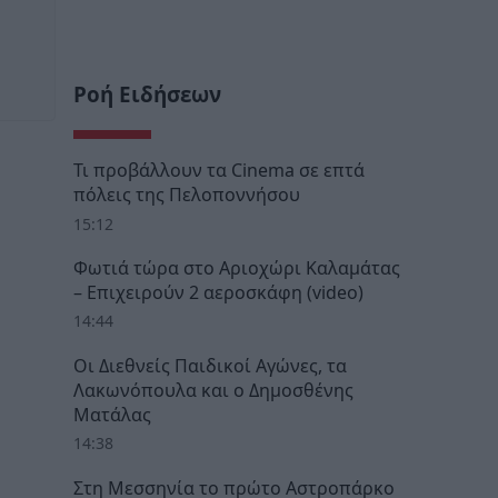
Ροή Ειδήσεων
Τι προβάλλουν τα Cinema σε επτά
πόλεις της Πελοποννήσου
15:12
Φωτιά τώρα στο Αριοχώρι Καλαμάτας
– Επιχειρούν 2 αεροσκάφη (video)
14:44
Οι Διεθνείς Παιδικοί Αγώνες, τα
Λακωνόπουλα και ο Δημοσθένης
Ματάλας
14:38
Στη Μεσσηνία το πρώτο Αστροπάρκο