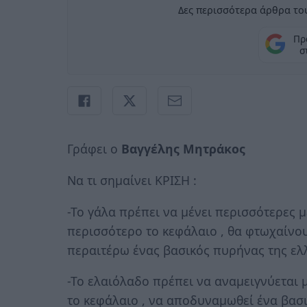
Δες περισσότερα άρθρα του
Πρ
σ
Γράφει ο
Βαγγέλης Μητράκος
Να τι σημαίνει ΚΡΙΣΗ :
-Το γάλα πρέπει να μένει περισσότερες μ
περισσότερο το κεφάλαιο , θα φτωχαίνου
περαιτέρω ένας βασικός πυρήνας της ελλ
-Το ελαιόλαδο πρέπει να αναμειγνύεται
το κεφάλαιο , να αποδυναμωθεί ένα βασι