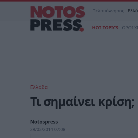
Πελοπόννησος
Ελλ
HOT TOPICS:
ΟΡΟΙ Χ
Ελλάδα
Τι σημαίνει κρίση;
Notospress
29/03/2014 07:08