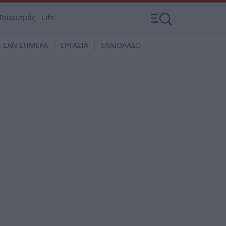
Τουρισμός
Life
ΣΑΝ ΣΗΜΕΡΑ
ΕΡΓΑΣΙΑ
ΕΛΑΙΟΛΑΔΟ