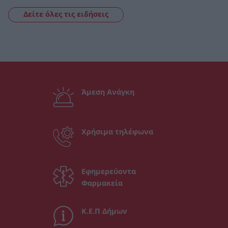
Δείτε όλες τις ειδήσεις
Άμεση Ανάγκη
Χρήσιμα τηλέφωνα
Εφημερεύοντα
Φαρμακεία
Κ.Ε.Π Δήμων