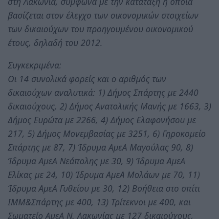
στη Λακωνία, σύμφωνα με την κατάταξη η οποία
βασίζεται στον έλεγχο των οικονομικών στοιχείων
των δικαιούχων του προηγουμένου οικονομικού
έτους, δηλαδή του 2012.
Συγκεκριμένα:
Οι 14 συνολικά φορείς και ο αριθμός των
δικαιούχων αναλυτικά: 1) Δήμος Σπάρτης με 2440
δικαιούχους, 2) Δήμος Ανατολικής Μανής με 1663, 3)
Δήμος Ευρώτα με 2266, 4) Δήμος Ελαφονήσου με
217, 5) Δήμος Μονεμβασίας με 3251, 6) Γηροκομείο
Σπάρτης με 87, 7) Ίδρυμα ΑμεΑ Μαγούλας 90, 8)
Ίδρυμα ΑμεΑ Νεάπολης με 30, 9) Ίδρυμα ΑμεΑ
Ελίκας με 24, 10) Ίδρυμα ΑμεΑ Μολάων με 70, 11)
Ίδρυμα ΑμεΑ Γυθείου με 30, 12) Βοήθεια στο σπίτι
ΙΜΜ&Σπάρτης με 400, 13) Τρίτεκνοι με 400, και
Σωματείο ΑμεΑ Ν. Λακωνίας με 127 δικαιούχους,