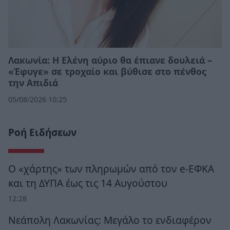
Λακωνία: Η Ελένη αύριο θα έπιανε δουλειά –
«Έφυγε» σε τροχαίο και βύθισε στο πένθος
την Απιδιά
05/08/2026 10:25
Ροή Ειδήσεων
Ο «χάρτης» των πληρωμών από τον e-ΕΦΚΑ
και τη ΔΥΠΑ έως τις 14 Αυγούστου
12:28
Νεάπολη Λακωνίας: Μεγάλο το ενδιαφέρον