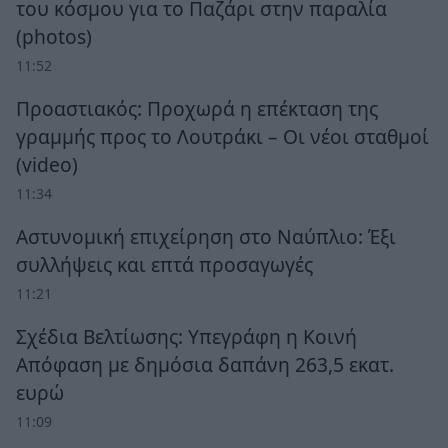
του κόσμου για το Παζάρι στην παραλία
(photos)
11:52
Προαστιακός: Προχωρά η επέκταση της
γραμμής προς το Λουτράκι – Οι νέοι σταθμοί
(video)
11:34
Αστυνομική επιχείρηση στο Ναύπλιο: Έξι
συλλήψεις και επτά προσαγωγές
11:21
Σχέδια Βελτίωσης: Υπεγράφη η Κοινή
Απόφαση με δημόσια δαπάνη 263,5 εκατ.
ευρώ
11:09