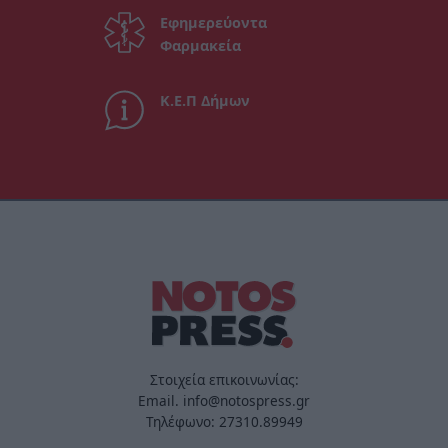
Εφημερεύοντα
Φαρμακεία
Κ.Ε.Π Δήμων
Στοιχεία επικοινωνίας:
Email. info@notospress.gr
Τηλέφωνο: 27310.89949