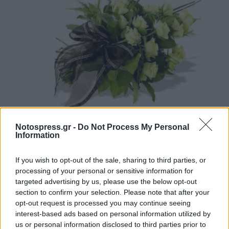
Σπάρτη: «Έφυγαν» από κοντά μας…
Notospress.gr -
Do Not Process My Personal
Information
07/08/2026 14:12
If you wish to opt-out of the sale, sharing to third parties, or
processing of your personal or sensitive information for
targeted advertising by us, please use the below opt-out
section to confirm your selection. Please note that after your
opt-out request is processed you may continue seeing
interest-based ads based on personal information utilized by
us or personal information disclosed to third parties prior to