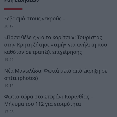
Ροή Ειδήσεων
Σεβασμό στους νεκρούς…
20:17
«Πόσα θέλεις για το κορίτσι;»: Τουρίστας
στην Κρήτη ζήτησε «τιμή» για ανήλικη που
καθόταν σε τραπέζι επιχείρησης
19:56
Νέα Μανωλάδα: Φωτιά μετά από έκρηξη σε
σπίτι (photos)
19:16
Φωτιά τώρα στο Στεφάνι Κορινθίας –
Μήνυμα του 112 για ετοιμότητα
17:28