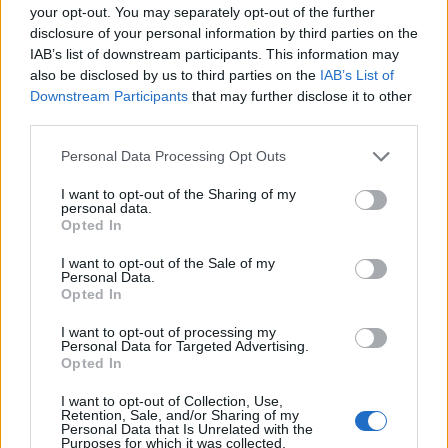
your opt-out. You may separately opt-out of the further
disclosure of your personal information by third parties on the
IAB’s list of downstream participants. This information may
also be disclosed by us to third parties on the
IAB’s List of
Downstream Participants
that may further disclose it to other
third parties.
Αθήνα: Πως ένα τελεσίγραφο τον έφτασε στο
Personal Data Processing Opt Outs
σημείο να σκοτώσει την οικογένεια του
I want to opt-out of the Sharing of my
07/08/2026 12:29
personal data.
Opted In
I want to opt-out of the Sale of my
Personal Data.
Opted In
I want to opt-out of processing my
Personal Data for Targeted Advertising.
Opted In
I want to opt-out of Collection, Use,
Retention, Sale, and/or Sharing of my
Personal Data that Is Unrelated with the
Purposes for which it was collected.