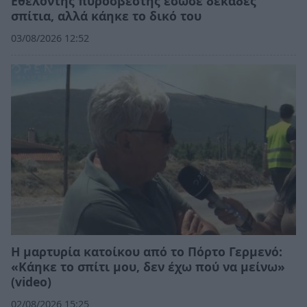
Εθελοντής πυροσβέστης έσωσε δεκάδες
σπίτια, αλλά κάηκε το δικό του
03/08/2026 12:52
Η μαρτυρία κατοίκου από το Πόρτο Γερμενό:
«Κάηκε το σπίτι μου, δεν έχω πού να μείνω»
(video)
02/08/2026 15:25