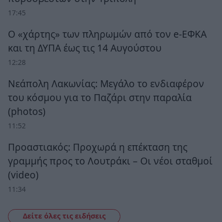
17:45
Ο «χάρτης» των πληρωμών από τον e-ΕΦΚΑ
και τη ΔΥΠΑ έως τις 14 Αυγούστου
12:28
Νεάπολη Λακωνίας: Μεγάλο το ενδιαφέρον
του κόσμου για το Παζάρι στην παραλία
(photos)
11:52
Προαστιακός: Προχωρά η επέκταση της
γραμμής προς το Λουτράκι – Οι νέοι σταθμοί
(video)
11:34
Δείτε όλες τις ειδήσεις