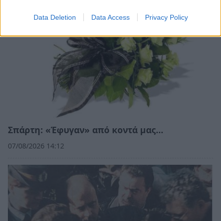
Data Deletion
Data Access
Privacy Policy
Σπάρτη: «Έφυγαν» από κοντά μας…
07/08/2026 14:12