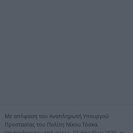
Με απόφαση του Αναπληρωτή Υπουργού
Προστασίας του Πολίτη Νίκου Τόσκα,
επιστρέφονται από αύριο, 27 Απριλίου 2016, οι