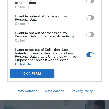
personal data.
Opted In
I want to opt-out of the Sale of my
Personal Data.
Opted In
I want to opt-out of processing my
Personal Data for Targeted Advertising.
Opted In
I want to opt-out of Collection, Use,
Retention, Sale, and/or Sharing of my
Personal Data that Is Unrelated with the
Purposes for which it was collected.
Opted Out
CONFIRM
Θλίψη στην Πάτρα: Πέθανε στο Νοσοκομείο
«Άγιος Ανδρέας» βρέφος μόλις 8 ημερών
08/08/2026 09:34
Data Deletion
Data Access
Privacy Policy