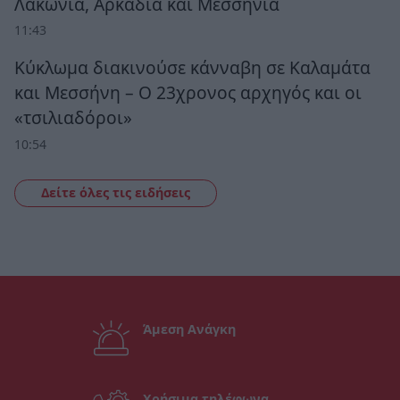
Λακωνία, Αρκαδία και Μεσσηνία
11:43
Κύκλωμα διακινούσε κάνναβη σε Καλαμάτα
και Μεσσήνη – Ο 23χρονος αρχηγός και οι
«τσιλιαδόροι»
10:54
Δείτε όλες τις ειδήσεις
Άμεση Ανάγκη
Χρήσιμα τηλέφωνα