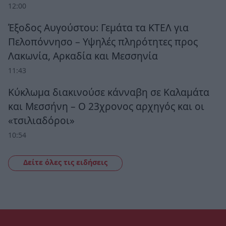
12:00
Έξοδος Αυγούστου: Γεμάτα τα ΚΤΕΛ για
Πελοπόννησο – Υψηλές πληρότητες προς
Λακωνία, Αρκαδία και Μεσσηνία
11:43
Κύκλωμα διακινούσε κάνναβη σε Καλαμάτα
και Μεσσήνη – Ο 23χρονος αρχηγός και οι
«τσιλιαδόροι»
10:54
Δείτε όλες τις ειδήσεις