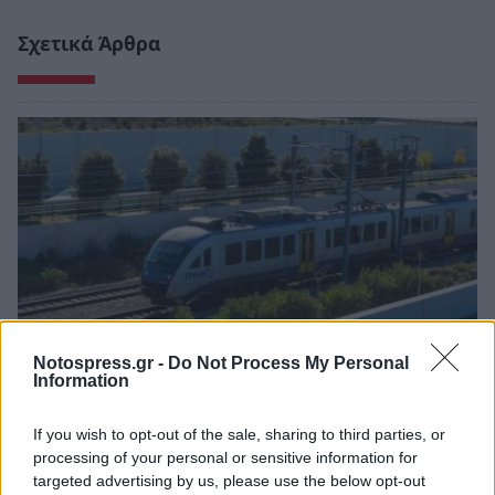
Σχετικά Άρθρα
Notospress.gr -
Do Not Process My Personal
Information
Προαστιακός: Προχωρά η επέκταση της
If you wish to opt-out of the sale, sharing to third parties, or
γραμμής προς το Λουτράκι – Οι νέοι σταθμοί
processing of your personal or sensitive information for
(video)
targeted advertising by us, please use the below opt-out