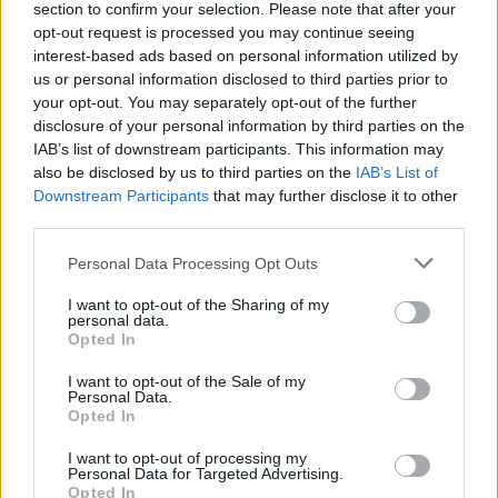
08/08/2026 11:34
section to confirm your selection. Please note that after your
opt-out request is processed you may continue seeing
interest-based ads based on personal information utilized by
us or personal information disclosed to third parties prior to
your opt-out. You may separately opt-out of the further
disclosure of your personal information by third parties on the
IAB’s list of downstream participants. This information may
also be disclosed by us to third parties on the
IAB’s List of
Downstream Participants
that may further disclose it to other
third parties.
Personal Data Processing Opt Outs
I want to opt-out of the Sharing of my
personal data.
Opted In
Η Γενική Ταχυδρομική αναζητά οδηγό
δικύκλου στη Σπάρτη
I want to opt-out of the Sale of my
Personal Data.
08/08/2026 10:18
Opted In
I want to opt-out of processing my
Personal Data for Targeted Advertising.
Opted In