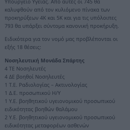
Υπουργείο Υγείας. Από αυτές οι 745 θα
καλυφθούν από τον κυλιόμενο πίνακα των
προκηρύξεων 4Κ και 5Κ και για τις υπόλοιπες
793 θα υπάρξει σύντομα κανονική προκήρυξη.
Ειδικότερα για τον νομό μας προβλέπονται οι
εξής 18 θέσεις:
Νοσηλευτική Μονάδα Σπάρτης
4 ΤΕ Νοσηλευτές
4 ΔΕ βοηθοί Νοσηλευτές
1 Τ.Ε. Ραδιολογίας – Ακτινολογίας
1 Δ.Ε. προσωπικού Η/Υ
1 Υ.Ε. βοηθητικού υγειονομικού προσωπικού
ειδικότητας βοηθών θαλάμου
2 Υ.Ε. βοηθητικού υγειονομικού προσωπικού
ειδικότητας μεταφορέων ασθενών