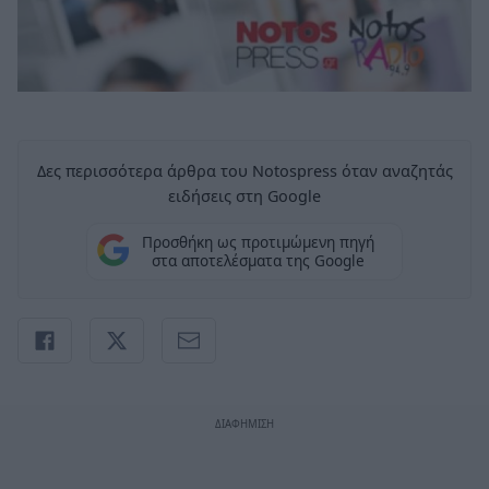
Δες περισσότερα άρθρα του Notospress όταν αναζητάς
ειδήσεις στη Google
Προσθήκη ως προτιμώμενη πηγή
στα αποτελέσματα της Google