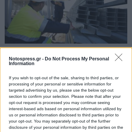
Θέσεις εργασίας από τη ΒΙΟΜΕΚ ΒΛΑΧΑΚΗΣ σε
Σπάρτη και Τρίπολη
Notospress.gr -
Do Not Process My Personal
Information
05/08/2026 11:34
If you wish to opt-out of the sale, sharing to third parties, or
processing of your personal or sensitive information for
targeted advertising by us, please use the below opt-out
section to confirm your selection. Please note that after your
opt-out request is processed you may continue seeing
interest-based ads based on personal information utilized by
us or personal information disclosed to third parties prior to
your opt-out. You may separately opt-out of the further
disclosure of your personal information by third parties on the