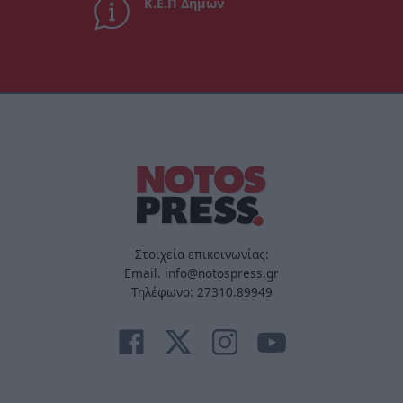
Κ.Ε.Π Δήμων
Στοιχεία επικοινωνίας:
Email. info@notospress.gr
Τηλέφωνο: 27310.89949