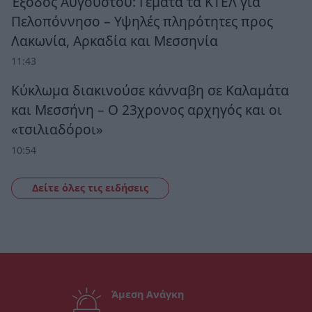
Έξοδος Αυγούστου: Γεμάτα τα ΚΤΕΛ για
Πελοπόννησο – Υψηλές πληρότητες προς
Λακωνία, Αρκαδία και Μεσσηνία
11:43
Κύκλωμα διακινούσε κάνναβη σε Καλαμάτα
και Μεσσήνη – Ο 23χρονος αρχηγός και οι
«τσιλιαδόροι»
10:54
Δείτε όλες τις ειδήσεις
Άμεση Ανάγκη