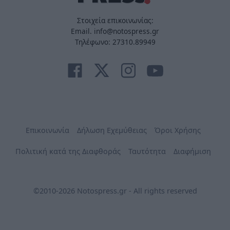
Στοιχεία επικοινωνίας:
Email. info@notospress.gr
Τηλέφωνο: 27310.89949
Επικοινωνία
Δήλωση Εχεμύθειας
Όροι Χρήσης
Πολιτική κατά της Διαφθοράς
Ταυτότητα
Διαφήμιση
©2010-2026 Notospress.gr - All rights reserved