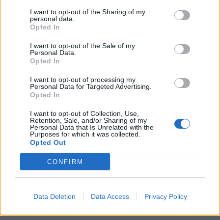
I want to opt-out of the Sharing of my
Ο Γενικός Γραμματέας
personal data.
Opted In
Παπατσίμπας Γεώργιος
I want to opt-out of the Sale of my
Personal Data.
Opted In
TAGS:
ΕΡΓΑΣΙΑ
I want to opt-out of processing my
Personal Data for Targeted Advertising.
Opted In
I want to opt-out of Collection, Use,
Retention, Sale, and/or Sharing of my
Personal Data that Is Unrelated with the
Purposes for which it was collected.
Opted Out
CONFIRM
Data Deletion
Data Access
Privacy Policy