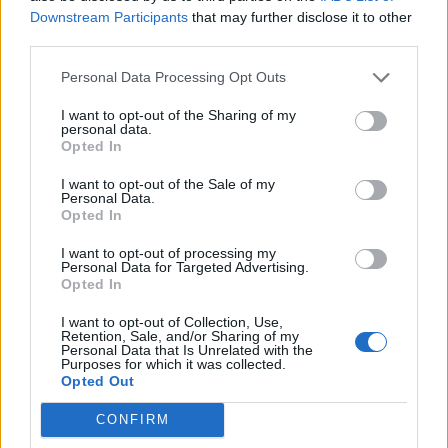
Downstream Participants
that may further disclose it to other
third parties.
Personal Data Processing Opt Outs
I want to opt-out of the Sharing of my
personal data.
Opted In
I want to opt-out of the Sale of my
Personal Data.
Opted In
I want to opt-out of processing my
Personal Data for Targeted Advertising.
Opted In
I want to opt-out of Collection, Use,
Retention, Sale, and/or Sharing of my
Personal Data that Is Unrelated with the
Purposes for which it was collected.
Opted Out
CONFIRM