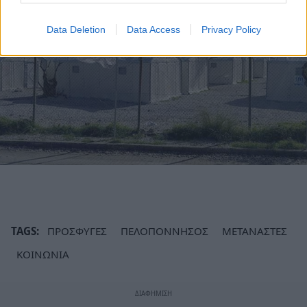
Data Deletion
Data Access
Privacy Policy
TAGS:
ΠΡΟΣΦΥΓΕΣ
ΠΕΛΟΠΟΝΝΗΣΟΣ
ΜΕΤΑΝΑΣΤΕΣ
ΚΟΙΝΩΝΙΑ