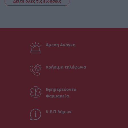
Δείτε όλες τις ειδήσεις
Άμεση Ανάγκη
Χρήσιμα τηλέφωνα
Εφημερεύοντα
Φαρμακεία
Κ.Ε.Π Δήμων