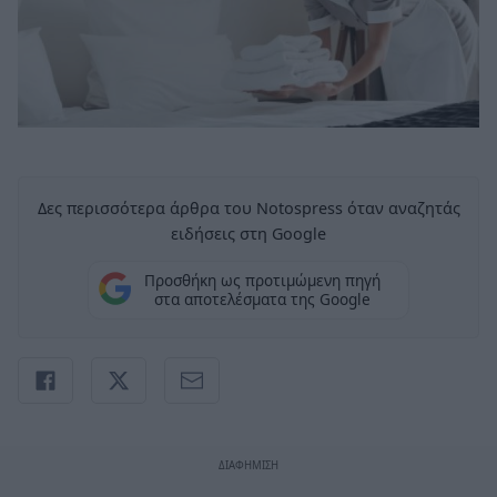
Δες περισσότερα άρθρα του Notospress όταν αναζητάς
ειδήσεις στη Google
Προσθήκη ως προτιμώμενη πηγή
στα αποτελέσματα της Google