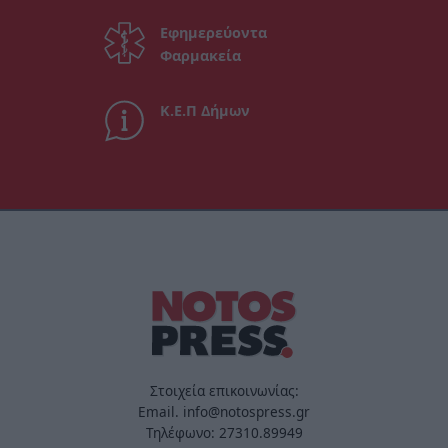
Εφημερεύοντα
Φαρμακεία
Κ.Ε.Π Δήμων
Στοιχεία επικοινωνίας:
Email. info@notospress.gr
Τηλέφωνο: 27310.89949