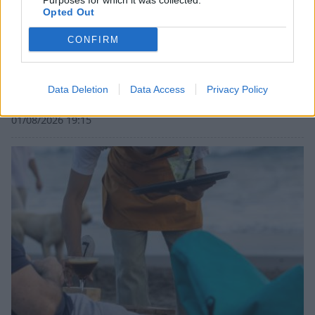
Purposes for which it was collected.
Opted Out
CONFIRM
Data Deletion
Data Access
Privacy Policy
Η MOLON LAVE αναζητά υπεύθυνο βάρδιας
01/08/2026 19:15