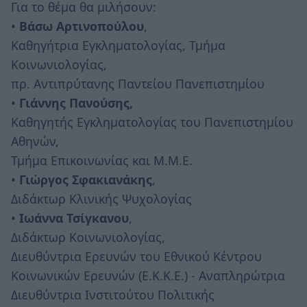
Για το θέμα θα μιλήσουν:
•
Βάσω Αρτινοπούλου
,
Καθηγήτρια Εγκληματολογίας, Τμήμα
Κοινωνιολογίας,
πρ. Αντιπρύτανης Παντείου Πανεπιστημίου
•
Γιάννης Πανούσης,
Καθηγητής Εγκληματολογίας του Πανεπιστημίου
Αθηνών,
Τμήμα Επικοινωνίας και Μ.Μ.Ε.
•
Γιώργος Σφακιανάκης
,
Διδάκτωρ Κλινικής Ψυχολογίας
•
Ιωάννα Τσίγκανου
,
Διδάκτωρ Κοινωνιολογίας,
Διευθύντρια Ερευνών του Εθνικού Κέντρου
Κοινωνικών Ερευνών (Ε.Κ.Κ.Ε.) - Αναπληρώτρια
Διευθύντρια Ινστιτούτου Πολιτικής