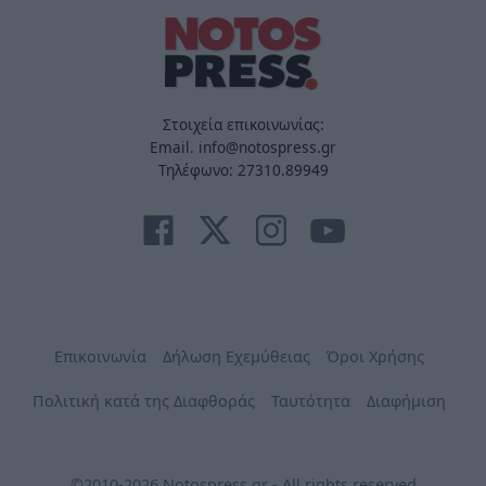
Στοιχεία επικοινωνίας:
Email. info@notospress.gr
Τηλέφωνο: 27310.89949
Επικοινωνία
Δήλωση Εχεμύθειας
Όροι Χρήσης
Πολιτική κατά της Διαφθοράς
Ταυτότητα
Διαφήμιση
©2010-2026 Notospress.gr - All rights reserved