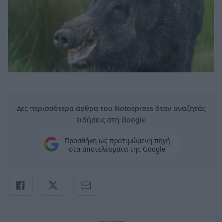
Δες περισσότερα άρθρα του Notospress όταν αναζητάς
ειδήσεις στη Google
Προσθήκη ως προτιμώμενη πηγή
στα αποτελέσματα της Google