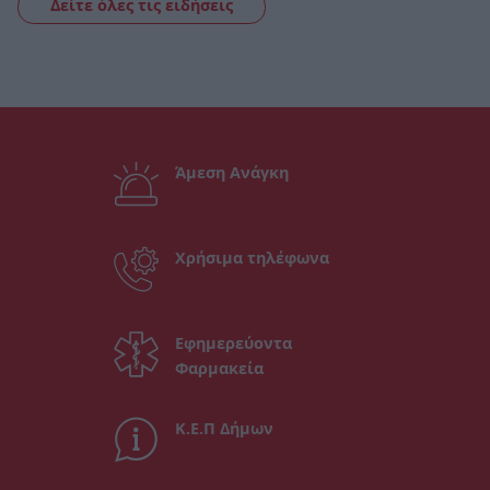
Δείτε όλες τις ειδήσεις
Άμεση Ανάγκη
Χρήσιμα τηλέφωνα
Εφημερεύοντα
Φαρμακεία
Κ.Ε.Π Δήμων