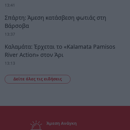
13:41
Σπάρτη: Άμεση κατάσβεση φωτιάς στη
Βάρσοβα
13:37
Καλαμάτα: Έρχεται το «Kalamata Pamisos
River Action» στον Άρι
13:13
Δείτε όλες τις ειδήσεις
Άμεση Ανάγκη