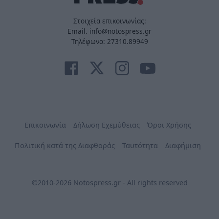
Στοιχεία επικοινωνίας:
Email. info@notospress.gr
Τηλέφωνο: 27310.89949
Επικοινωνία
Δήλωση Εχεμύθειας
Όροι Χρήσης
Πολιτική κατά της Διαφθοράς
Ταυτότητα
Διαφήμιση
©2010-2026 Notospress.gr - All rights reserved