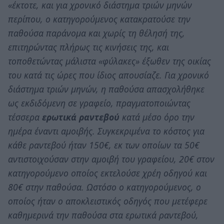
«έκτοτε, και για χρονικό διάστημα τριών μηνών
περίπου, ο κατηγορούμενος κατακρατούσε την
παθούσα παράνομα και χωρίς τη θέλησή της,
επιτηρώντας πλήρως τις κινήσεις της, και
τοποθετώντας μάλιστα «φύλακες» έξωθεν της οικίας
του κατά τις ώρες που ίδιος απουσίαζε. Για χρονικό
διάστημα τριών μηνών, η παθούσα απασχολήθηκε
ως εκδιδόμενη σε γραφείο, πραγματοποιώντας
τέσσερα
ερωτικά ραντεβού
κατά μέσο όρο την
ημέρα έναντι αμοιβής. Συγκεκριμένα το κόστος για
κάθε ραντεβού ήταν 150€, εκ των οποίων τα 50€
αντιστοιχούσαν στην αμοιβή του γραφείου, 20€ στον
κατηγορούμενο οποίος εκτελούσε χρέη οδηγού και
80€ στην παθούσα. Ωστόσο ο κατηγορούμενος, ο
οποίος ήταν ο αποκλειστικός οδηγός που μετέφερε
καθημερινά την παθούσα στα ερωτικά ραντεβού,