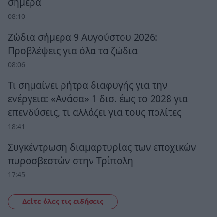
σήμερα
08:10
Ζώδια σήμερα 9 Αυγούστου 2026:
Προβλέψεις για όλα τα ζώδια
08:06
Τι σημαίνει ρήτρα διαφυγής για την
ενέργεια: «Ανάσα» 1 δισ. έως το 2028 για
επενδύσεις, τι αλλάζει για τους πολίτες
18:41
Συγκέντρωση διαμαρτυρίας των εποχικών
πυροσβεστών στην Τρίπολη
17:45
Δείτε όλες τις ειδήσεις