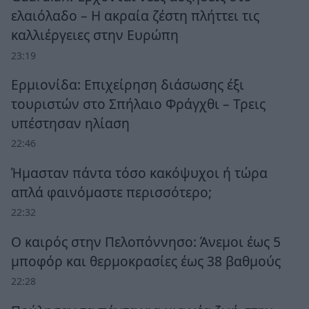
ελαιόλαδο – Η ακραία ζέστη πλήττει τις
καλλιέργειες στην Ευρώπη
23:19
Ερμιονίδα: Επιχείρηση διάσωσης έξι
τουριστών στο Σπήλαιο Φράγχθι – Τρεις
υπέστησαν ηλίαση
22:46
Ήμασταν πάντα τόσο κακόψυχοι ή τώρα
απλά φαινόμαστε περισσότερο;
22:32
Ο καιρός στην Πελοπόννησο: Άνεμοι έως 5
μποφόρ και θερμοκρασίες έως 38 βαθμούς
22:28