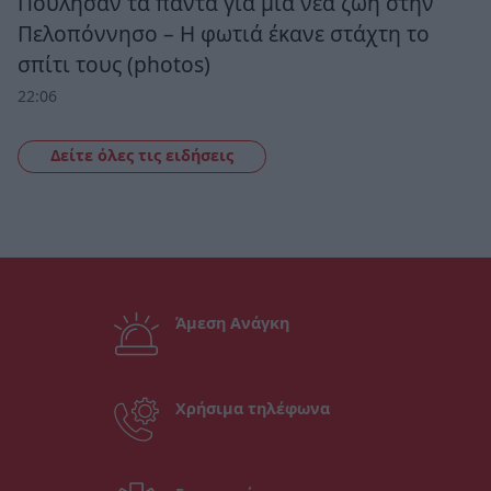
Πούλησαν τα πάντα για μια νέα ζωή στην
Πελοπόννησο – Η φωτιά έκανε στάχτη το
σπίτι τους (photos)
22:06
Δείτε όλες τις ειδήσεις
Άμεση Ανάγκη
Χρήσιμα τηλέφωνα