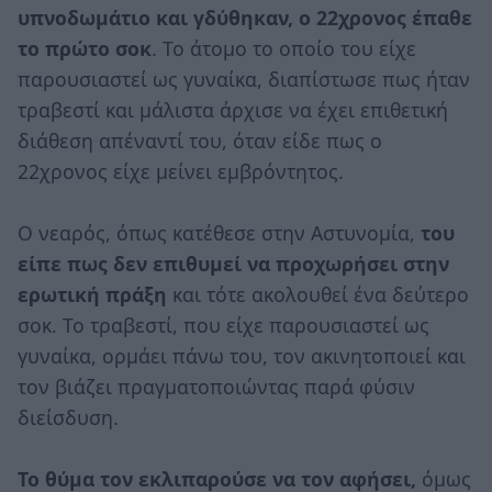
υπνοδωμάτιο και γδύθηκαν, ο 22χρονος έπαθε
το πρώτο σοκ
. Το άτομο το οποίο του είχε
παρουσιαστεί ως γυναίκα, διαπίστωσε πως ήταν
τραβεστί και μάλιστα άρχισε να έχει επιθετική
διάθεση απέναντί του, όταν είδε πως ο
22χρονος είχε μείνει εμβρόντητος.
Ο νεαρός, όπως κατέθεσε στην Αστυνομία,
του
είπε πως δεν επιθυμεί να προχωρήσει στην
ερωτική πράξη
και τότε ακολουθεί ένα δεύτερο
σοκ. Το τραβεστί, που είχε παρουσιαστεί ως
γυναίκα, ορμάει πάνω του, τον ακινητοποιεί και
τον βιάζει πραγματοποιώντας παρά φύσιν
διείσδυση.
Το θύμα τον εκλιπαρούσε να τον αφήσει,
όμως