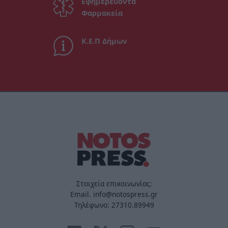
Εφημερεύοντα
Φαρμακεία
Κ.Ε.Π Δήμων
Στοιχεία επικοινωνίας:
Email. info@notospress.gr
Τηλέφωνο: 27310.89949