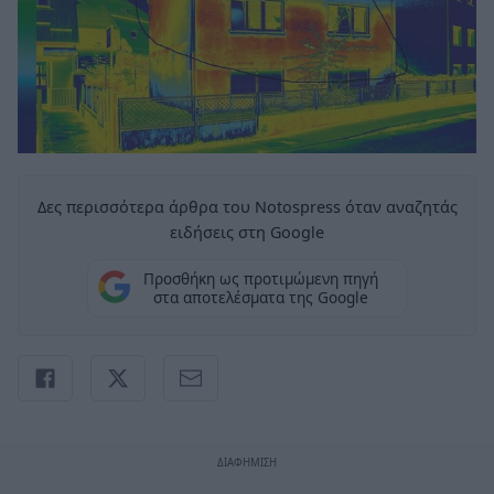
Δες περισσότερα άρθρα του Notospress όταν αναζητάς
ειδήσεις στη Google
Προσθήκη ως προτιμώμενη πηγή
στα αποτελέσματα της Google