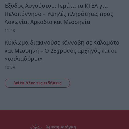
Έξοδος Αυγούστου: Γεμάτα τα ΚΤΕΛ για
Πελοπόννησο – Υψηλές πληρότητες προς
Λακωνία, Αρκαδία και Μεσσηνία
11:43
Κύκλωμα διακινούσε κάνναβη σε Καλαμάτα
και Μεσσήνη – Ο 23χρονος αρχηγός και οι
«τσιλιαδόροι»
10:54
Δείτε όλες τις ειδήσεις
Άμεση Ανάγκη