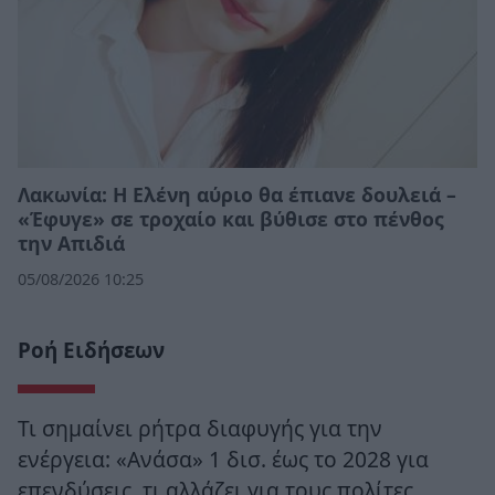
Λακωνία: Η Ελένη αύριο θα έπιανε δουλειά –
«Έφυγε» σε τροχαίο και βύθισε στο πένθος
την Απιδιά
05/08/2026 10:25
Ροή Ειδήσεων
Τι σημαίνει ρήτρα διαφυγής για την
ενέργεια: «Ανάσα» 1 δισ. έως το 2028 για
επενδύσεις, τι αλλάζει για τους πολίτες