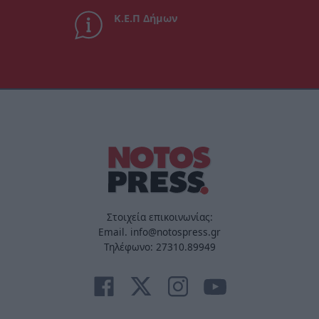
Κ.Ε.Π Δήμων
Στοιχεία επικοινωνίας:
Email. info@notospress.gr
Τηλέφωνο: 27310.89949