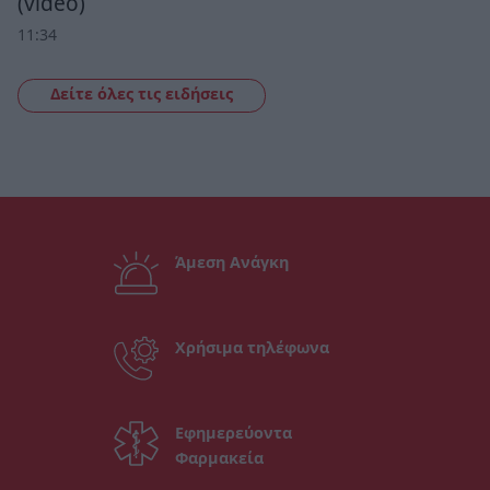
(video)
11:34
Δείτε όλες τις ειδήσεις
Άμεση Ανάγκη
Χρήσιμα τηλέφωνα
Εφημερεύοντα
Φαρμακεία