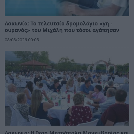
Λακωνία: Το τελευταίο δρομολόγιο «γη -
ουρανός» του Μιχάλη που τόσοι αγάπησαν
08/08/2026 09:05
Λακωνία: Η Ιερή Μητρόπολη Μονεμβασίας και