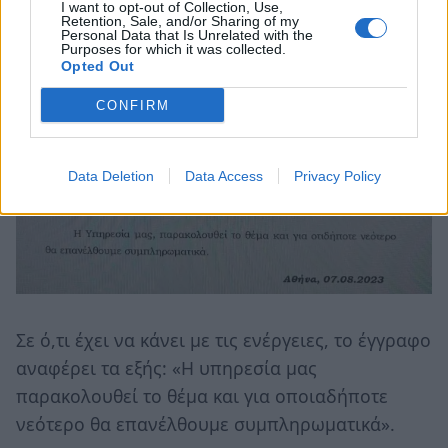
I want to opt-out of Collection, Use,
Retention, Sale, and/or Sharing of my
Personal Data that Is Unrelated with the
Purposes for which it was collected.
Opted Out
CONFIRM
Data Deletion
Data Access
Privacy Policy
Σε ό,τι έχει να κάνει με τις ενέργειες, το έγγραφο
αναφέρει τα εξής: «Η υπηρεσία μας
παρακολουθεί το θέμα και για οποιαδήποτε
νεότερο θα επανέλθουμε συμπληρωματικά».