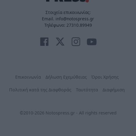
Στοιχεία επικοινωνίας:
Email. info@notospress.gr
Τηλέφωνο: 27310.89949
Επικοινωνία
Δήλωση Εχεμύθειας
Όροι Χρήσης
Πολιτική κατά της Διαφθοράς
Ταυτότητα
Διαφήμιση
©2010-2026 Notospress.gr - All rights reserved