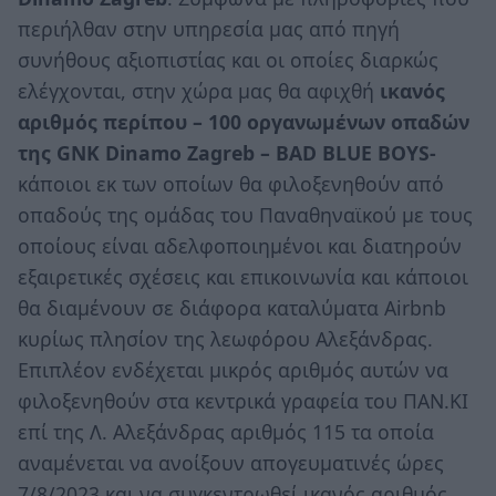
περιήλθαν στην υπηρεσία μας από πηγή
συνήθους αξιοπιστίας και οι οποίες διαρκώς
ελέγχονται, στην χώρα μας θα αφιχθή
ικανός
αριθμός περίπου – 100 οργανωμένων οπαδών
της GΝΚ Dinamo Zagreb – BAD BLUE BOYS-
κάποιοι εκ των οποίων θα φιλοξενηθούν από
οπαδούς της ομάδας του Παναθηναϊκού με τους
οποίους είναι αδελφοποιημένοι και διατηρούν
εξαιρετικές σχέσεις και επικοινωνία και κάποιοι
θα διαμένουν σε διάφορα καταλύματα Airbnb
κυρίως πλησίον της λεωφόρου Αλεξάνδρας.
Επιπλέον ενδέχεται μικρός αριθμός αυτών να
φιλοξενηθούν στα κεντρικά γραφεία του ΠΑΝ.ΚΙ
επί της Λ. Αλεξάνδρας αριθμός 115 τα οποία
αναμένεται να ανοίξουν απογευματινές ώρες
7/8/2023 και να συγκεντρωθεί ικανός αριθμός