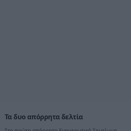
Τα δυο απόρρητα δελτία
Στο πρώτο απόρρητο Ενημερωτικό Σημείωμα