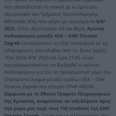
που αποκαλύπτει το newsit.gr, οι έμπειροι
αξιωματικοί του Τμήματος Καταπολέμησης
Αθλητικής Βίας που φέρει με ημερομηνία
6/8/
2023
, τίτλο: Αξιολόγηση: Α3 και θέμα:
Αγώνας
ποδοσφαίρου μεταξύ ΑΕΚ – GΝΚ Dinamo
Zagreb
επισημαίνουν τα εξής αναφορικά με τις
πληροφορίες που ελαβαν από τις ξένες αρχές:
«Την Τρίτη 8/8/ 2023 και ώρα 21:45, είναι
προγραμματισμένος να διεξαχθεί ο αγώνας
ποδοσφαίρου για τον 3ο προκριματικό γύρο του
Champions League μεταξύ ομάδων ΑΕΚ – GΝΚ
Dinamo Zagreb στο γήπεδο OPAP ARENA.
Σύμφωνα με το Εθνικό Γραφείο Πληροφοριών
της Κροατίας, αναμένεται να ταξιδέψουν προς
την χώρα μας περί τους 150 οπαδούς της GΝΚ
Dinamo Zagreb
. Σύμφωνα με πληροφορίες που