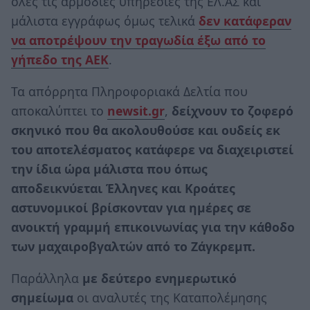
όλες τις αρμόδιες υπηρεσίες της ΕΛ.ΑΣ και
μάλιστα εγγράφως όμως τελικά
δεν κατάφεραν
να αποτρέψουν την τραγωδία έξω από το
γήπεδο της ΑΕΚ
.
Τα απόρρητα Πληροφοριακά Δελτία που
αποκαλύπτει το
newsit.gr
,
δείχνουν το ζοφερό
σκηνικό που θα ακολουθούσε και ουδείς εκ
του αποτελέσματος κατάφερε να διαχειριστεί
την ίδια ώρα μάλιστα που όπως
αποδεικνύεται Έλληνες και Κροάτες
αστυνομικοί βρίσκονταν για ημέρες σε
ανοικτή γραμμή επικοινωνίας για την κάθοδο
των μαχαιροβγαλτών από το Ζάγκρεμπ.
Παράλληλα
με δεύτερο ενημερωτικό
σημείωμα
οι αναλυτές της Καταπολέμησης